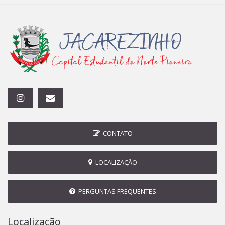
CONTATO
LOCALIZAÇÃO
PERGUNTAS FREQUENTES
Localização