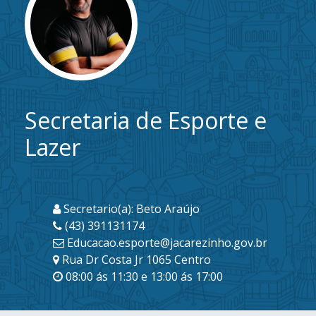
Secretaria de Esporte e
Lazer
Secretario(a): Beto Araújo
(43) 391131174
Educacao.esporte@jacarezinho.gov.br
Rua Dr Costa Jr 1065 Centro
08:00 ás 11:30 e 13:00 ás 17:00