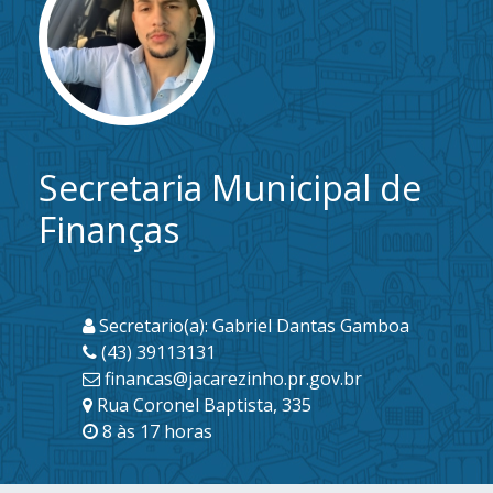
Secretaria Municipal de
Finanças
Secretario(a): Gabriel Dantas Gamboa
(43) 39113131
financas@jacarezinho.pr.gov.br
Rua Coronel Baptista, 335
8 às 17 horas