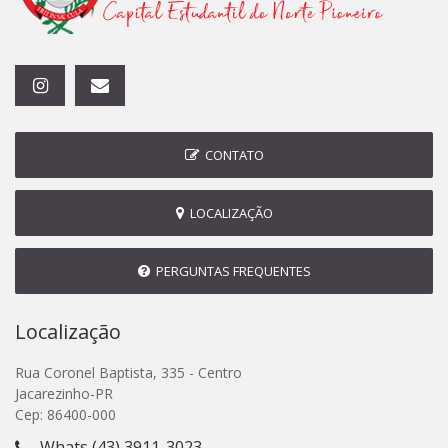
CONTATO
LOCALIZAÇÃO
PERGUNTAS FREQUENTES
Localização
Rua Coronel Baptista, 335 - Centro
Jacarezinho-PR
Cep: 86400-000
Whats (43) 3911-3023