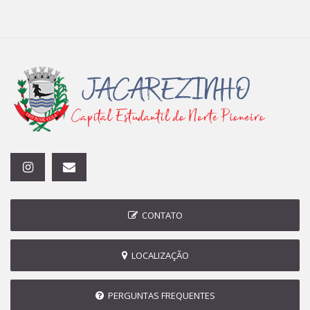
CONTATO
LOCALIZAÇÃO
PERGUNTAS FREQUENTES