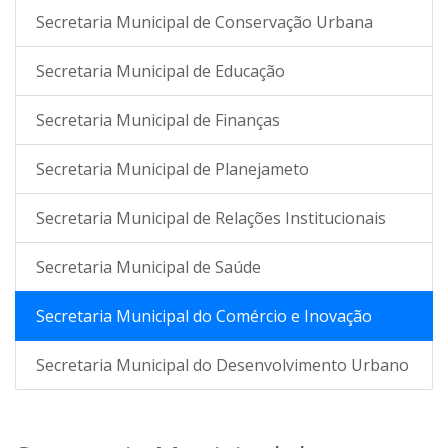
Secretaria Municipal de Conservação Urbana
Secretaria Municipal de Educação
Secretaria Municipal de Finanças
Secretaria Municipal de Planejameto
Secretaria Municipal de Relações Institucionais
Secretaria Municipal de Saúde
Secretaria Municipal do Comércio e Inovação
Secretaria Municipal do Desenvolvimento Urbano