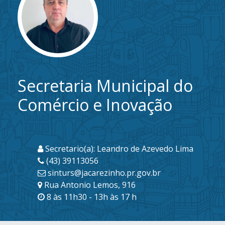
Secretaria Municipal do
Comércio e Inovação
Secretario(a): Leandro de Azevedo Lima
(43) 39113056
sinturs@jacarezinho.pr.gov.br
Rua Antonio Lemos, 916
8 às 11h30 - 13h às 17 h