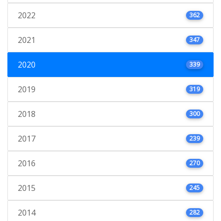
2022
362
2021
347
2020
339
2019
319
2018
300
2017
239
2016
270
2015
245
2014
282