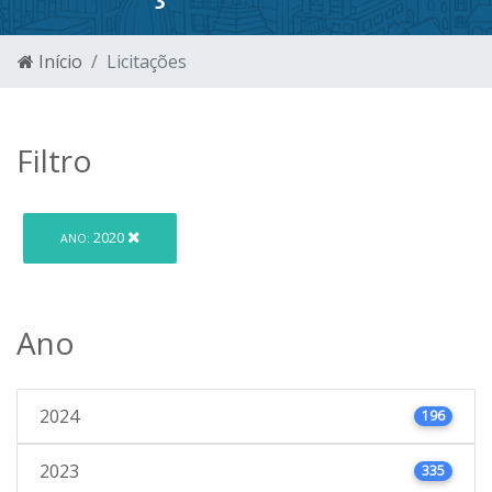
Início
Licitações
Filtro
2020
ANO:
Ano
2024
196
2023
335