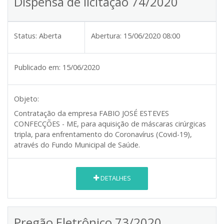
Dispensa de licitação 74/2020
Status:
Aberta
Abertura:
15/06/2020 08:00
Publicado em:
15/06/2020
Objeto:
Contratação da empresa FABIO JOSÉ ESTEVES
CONFECÇÕES - ME, para aquisição de máscaras cirúrgicas
tripla, para enfrentamento do Coronavírus (Covid-19),
através do Fundo Municipal de Saúde.
DETALHES
Pregão Eletrônico 73/2020