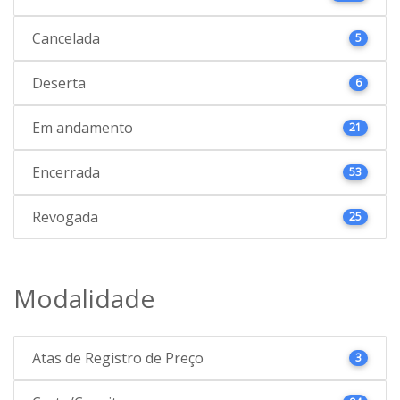
Cancelada
5
Deserta
6
Em andamento
21
Encerrada
53
Revogada
25
Modalidade
Atas de Registro de Preço
3