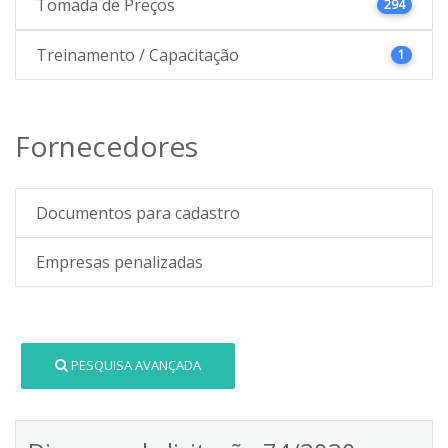
Tomada de Preços
294
Treinamento / Capacitação
1
Fornecedores
Documentos para cadastro
Empresas penalizadas
PESQUISA AVANÇADA