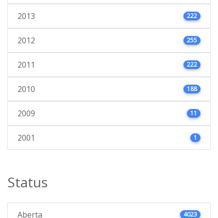
2013
222
2012
255
2011
222
2010
188
2009
11
2001
1
Status
Aberta
4023