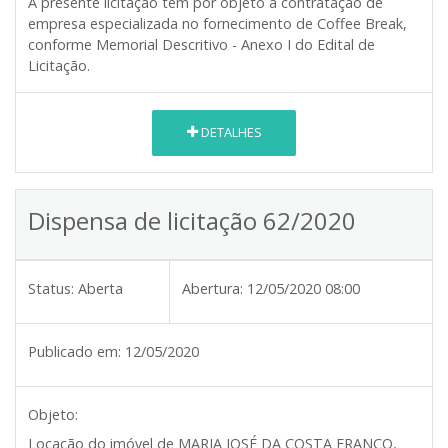
A presente licitação tem por objeto a contratação de
empresa especializada no fornecimento de Coffee Break,
conforme Memorial Descritivo - Anexo I do Edital de
Licitação.
DETALHES
Dispensa de licitação 62/2020
Status:
Aberta
Abertura:
12/05/2020 08:00
Publicado em:
12/05/2020
Objeto:
Locação do imóvel de MARIA JOSÉ DA COSTA FRANCO,