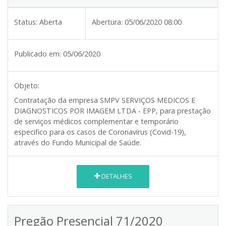
Status:
Aberta
Abertura:
05/06/2020 08:00
Publicado em:
05/06/2020
Objeto:
Contratação da empresa SMPV SERVIÇOS MEDICOS E
DIAGNOSTICOS POR IMAGEM LTDA - EPP, para prestação
de serviços médicos complementar e temporário
especifico para os casos de Coronavírus (Covid-19),
através do Fundo Municipal de Saúde.
DETALHES
Pregão Presencial 71/2020