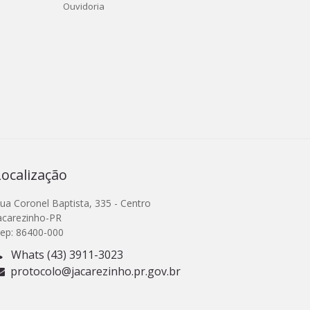
Ouvidoria
Localização
ua Coronel Baptista, 335 - Centro
acarezinho-PR
ep: 86400-000
Whats (43) 3911-3023
protocolo@jacarezinho.pr.gov.br