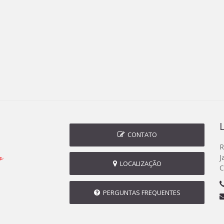
CONTATO
R
J
LOCALIZAÇÃO
C
PERGUNTAS FREQUENTES