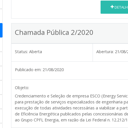
DETALH
Chamada Pública 2/2020
Status:
Aberta
Abertura:
21/08/
Publicado em:
21/08/2020
Objeto:
Credenciamento e Seleção de empresa ESCO (Energy Servic
para prestação de serviços especializados de engenharia p
execução de todas atividades necessárias a viabilizar a pa
de Eficiência Energética publicados pelas concessionárias d
ao Grupo CPFL Energia, em razão da Lei Federal n. 12.212/1