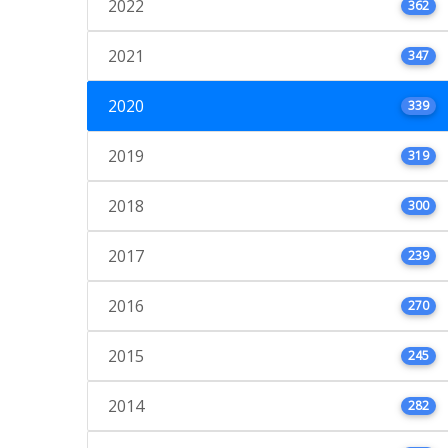
2022
362
2021
347
2020
339
2019
319
2018
300
2017
239
2016
270
2015
245
2014
282