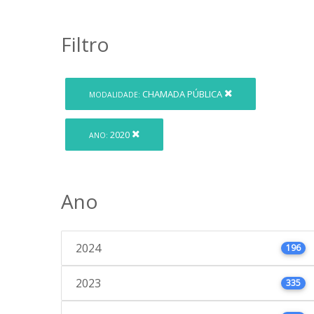
Filtro
CHAMADA PÚBLICA
MODALIDADE:
2020
ANO:
Ano
2024
196
2023
335