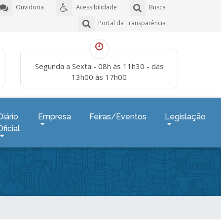
Ouvidoria
Acessibilidade
Busca
Portal da Transparência
Segunda a Sexta - 08h às 11h30 - das
13h00 às 17h00
Diário
Empresa
Feiras/Eventos
Legislação
Oficial