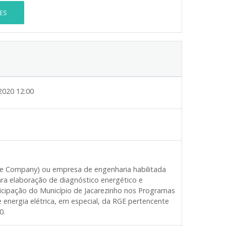
ES
2020 12:00
e Company) ou empresa de engenharia habilitada
ara elaboração de diagnóstico energético e
rticipação do Município de Jacarezinho nos Programas
e energia elétrica, em especial, da RGE pertencente
0.