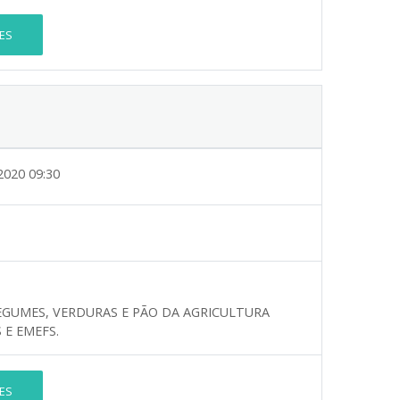
ES
2020 09:30
 LEGUMES, VERDURAS E PÃO DA AGRICULTURA
 E EMEFS.
ES