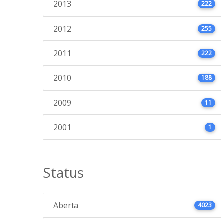
2013
222
2012
255
2011
222
2010
188
2009
11
2001
1
Status
Aberta
4023