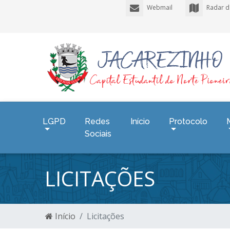
Webmail
Radar d
LGPD
Redes
Início
Protocolo
Sociais
LICITAÇÕES
Início
Licitações