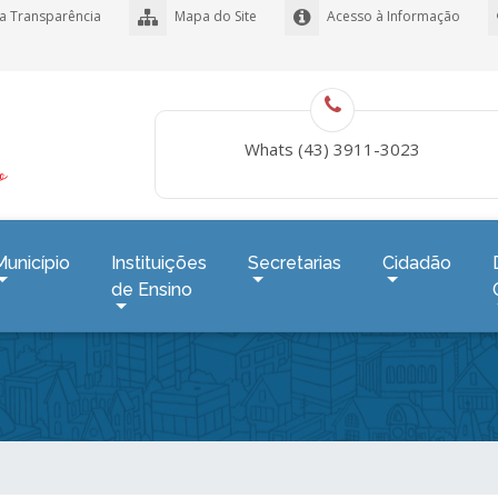
a Transparência
Mapa do Site
Acesso à Informação
Whats (43) 3911-3023
Município
Instituições
Secretarias
Cidadão
de Ensino