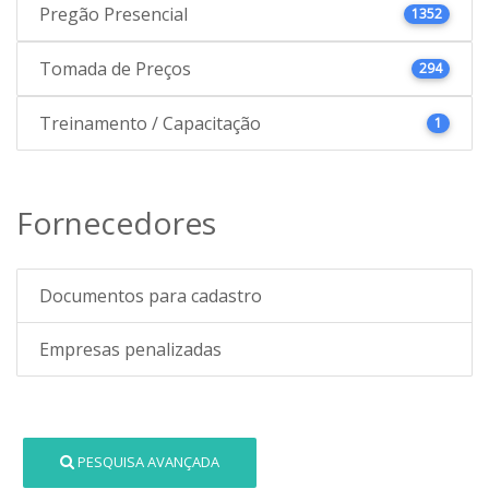
Pregão Presencial
1352
Tomada de Preços
294
Treinamento / Capacitação
1
Fornecedores
Documentos para cadastro
Empresas penalizadas
PESQUISA AVANÇADA