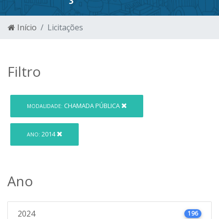
Início
Licitações
Filtro
CHAMADA PÚBLICA
MODALIDADE:
2014
ANO:
Ano
2024
196