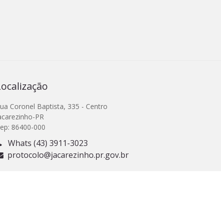
Localização
ua Coronel Baptista, 335 - Centro
acarezinho-PR
ep: 86400-000
Whats (43) 3911-3023
protocolo@jacarezinho.pr.gov.br