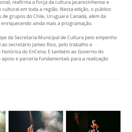
onal, reafirma a força da cultura jacarezinhense e
e cultural em toda a região. Nesta edição, o público
s de grupos do Chile, Uruguai e Canadá, além da
, enriquecendo ainda mais a programação.
uipe da Secretaria Municipal de Cultura pelo empenho
 ao secretário James Rios, pelo trabalho e
 histórica do EnCena. E também ao Governo do
 apoio e parceria fundamentais para a realização