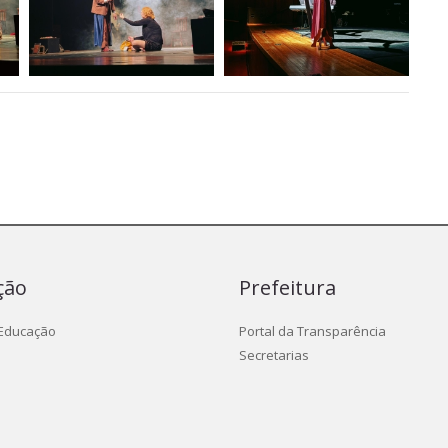
ção
Prefeitura
 Educação
Portal da Transparência
Secretarias