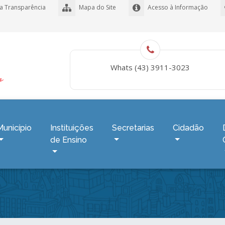
a Transparência
Mapa do Site
Acesso à Informação
Whats (43) 3911-3023
Município
Instituições
Secretarias
Cidadão
de Ensino