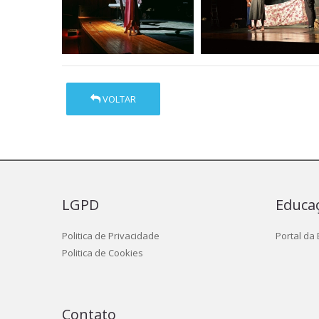
VOLTAR
LGPD
Educa
Politica de Privacidade
Portal da
Politica de Cookies
Contato