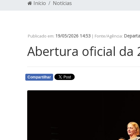
Início
Notícias
19/05/2026 14:53
Depart
Publicado em:
| Fonte/Agência:
Abertura oficial da
Compartilhar
WHATSAPP