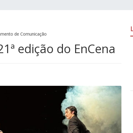
amento de Comunicação
 21ª edição do EnCena