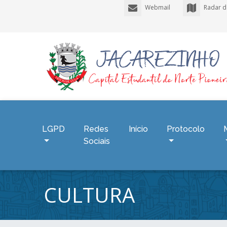
Webmail
Radar d
LGPD
Redes
Início
Protocolo
Sociais
CULTURA