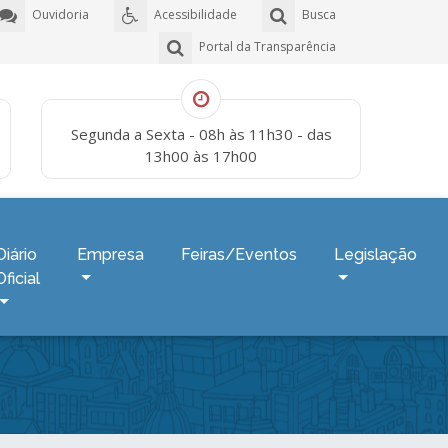
Ouvidoria
Acessibilidade
Busca
Portal da Transparência
Segunda a Sexta - 08h às 11h30 - das
13h00 às 17h00
Diário
Empresa
Feiras/Eventos
Legislação
Oficial