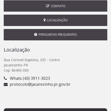
CONTATO
LOCALIZAÇÃO
PERGUNTAS FREQUENTES
Localização
Rua Coronel Baptista, 335 - Centro
Jacarezinho-PR
Cep: 86400-000
Whats (43) 3911-3023
protocolo@jacarezinho.pr.gov.br