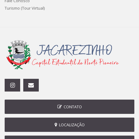
Fale Conosco
Turismo (Tour Virtual)
CONTATO
LOCALIZAÇÃO