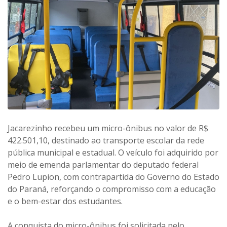
Jacarezinho recebeu um micro-ônibus no valor de R$
422.501,10, destinado ao transporte escolar da rede
pública municipal e estadual. O veículo foi adquirido por
meio de emenda parlamentar do deputado federal
Pedro Lupion, com contrapartida do Governo do Estado
do Paraná, reforçando o compromisso com a educação
e o bem-estar dos estudantes.
A conquista do micro-ônibus foi solicitada pelo