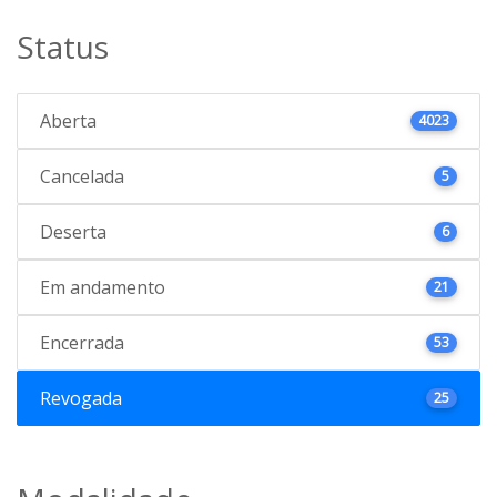
Status
Aberta
4023
Cancelada
5
Deserta
6
Em andamento
21
Encerrada
53
Revogada
25