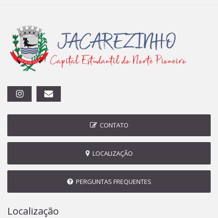
CONTATO
LOCALIZAÇÃO
PERGUNTAS FREQUENTES
Localização