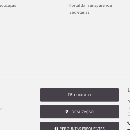
 Educação
Portal da Transparência
Secretarias
CONTATO
R
J
LOCALIZAÇÃO
C
PERGUNTAS FREQUENTES