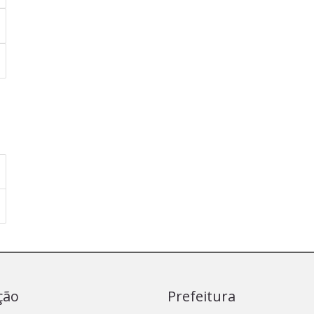
ção
Prefeitura