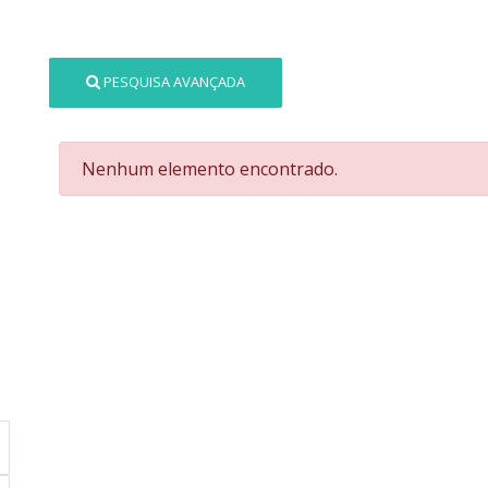
PESQUISA AVANÇADA
Nenhum elemento encontrado.