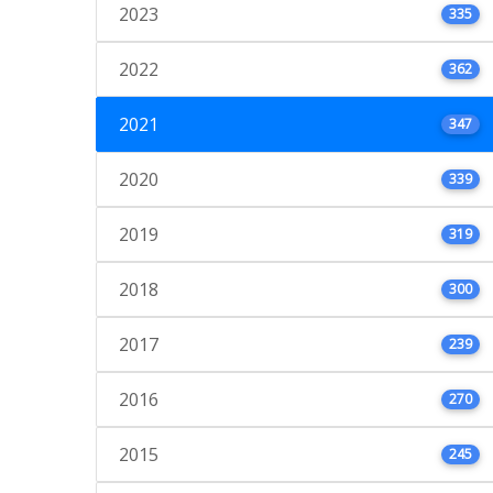
2023
335
2022
362
2021
347
2020
339
2019
319
2018
300
2017
239
2016
270
2015
245