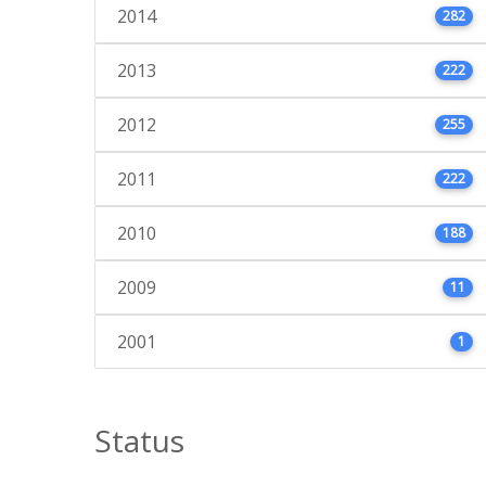
2014
282
2013
222
2012
255
2011
222
2010
188
2009
11
2001
1
Status