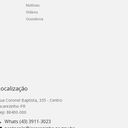
Notícias
Vídeos
Ouvidoria
Localização
ua Coronel Baptista, 335 - Centro
acarezinho-PR
ep: 86400-000
Whats (43) 3911-3023