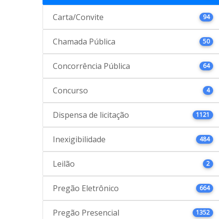
Carta/Convite
94
Chamada Pública
50
Concorrência Pública
64
Concurso
4
Dispensa de licitação
1121
Inexigibilidade
484
Leilão
2
Pregão Eletrônico
664
Pregão Presencial
1352