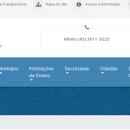
a Transparência
Mapa do Site
Acesso à Informação
Whats (43) 3911-3023
Município
Instituições
Secretarias
Cidadão
de Ensino