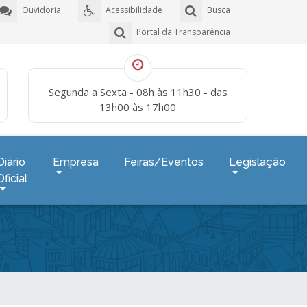
Ouvidoria
Acessibilidade
Busca
Portal da Transparência
Segunda a Sexta - 08h às 11h30 - das
13h00 às 17h00
Diário
Empresa
Feiras/Eventos
Legislação
Oficial