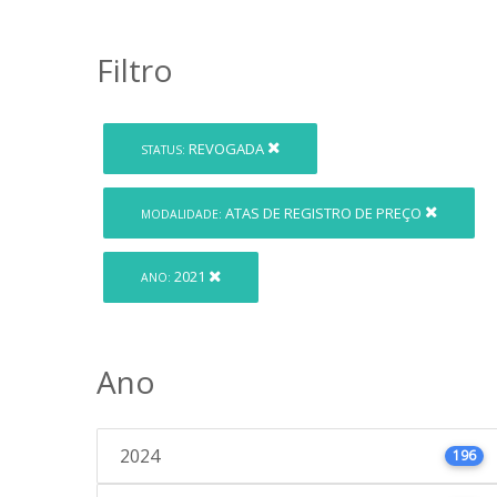
Filtro
REVOGADA
STATUS:
ATAS DE REGISTRO DE PREÇO
MODALIDADE:
2021
ANO:
Ano
2024
196