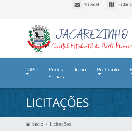
Webmail
Radar d
LGPD
Redes
Início
Protocolo
Sociais
LICITAÇÕES
Início
Licitações