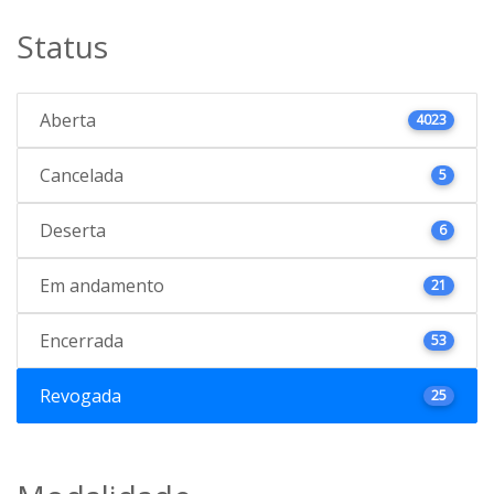
Status
Aberta
4023
Cancelada
5
Deserta
6
Em andamento
21
Encerrada
53
Revogada
25