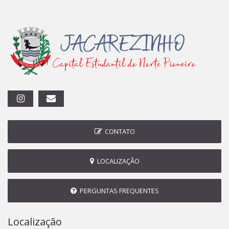
CONTATO
LOCALIZAÇÃO
PERGUNTAS FREQUENTES
Localização