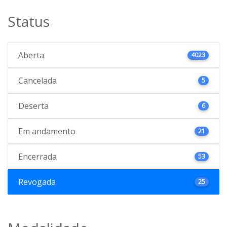
Status
Aberta
4023
Cancelada
5
Deserta
6
Em andamento
21
Encerrada
53
Revogada
25