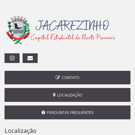
CONTATO
LOCALIZAÇÃO
PERGUNTAS FREQUENTES
Localização