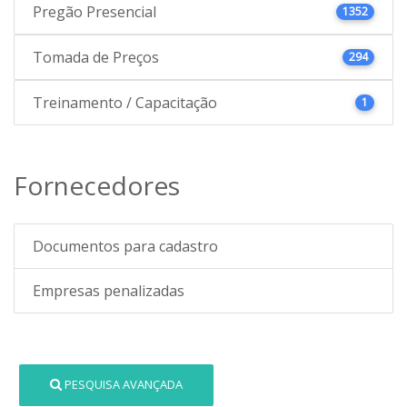
Pregão Presencial
1352
Tomada de Preços
294
Treinamento / Capacitação
1
Fornecedores
Documentos para cadastro
Empresas penalizadas
PESQUISA AVANÇADA