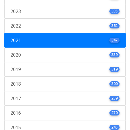
2023
335
2022
362
2021
347
2020
339
2019
319
2018
300
2017
239
2016
270
2015
245