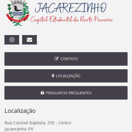
CONTATO
LOCALIZAÇÃO
PERGUNTAS FREQUENTES
Localização
Rua Coronel Baptista, 335 - Centro
Jacarezinho-PR