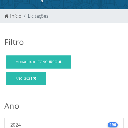
Início
Licitações
Filtro
CONCURSO
MODALIDADE:
2021
ANO:
Ano
2024
196