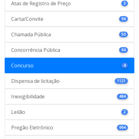
Atas de Registro de Preço
3
Carta/Convite
94
Chamada Pública
50
Concorrência Pública
64
Concurso
4
Dispensa de licitação
1121
Inexigibilidade
484
Leilão
2
Pregão Eletrônico
664