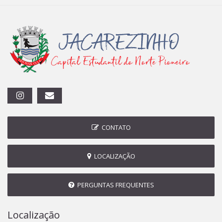
CONTATO
LOCALIZAÇÃO
PERGUNTAS FREQUENTES
Localização