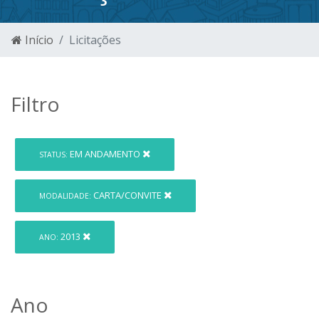
Início
Licitações
Filtro
EM ANDAMENTO
STATUS:
CARTA/CONVITE
MODALIDADE:
2013
ANO:
Ano