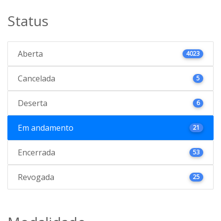
Status
Aberta
4023
Cancelada
5
Deserta
6
Em andamento
21
Encerrada
53
Revogada
25