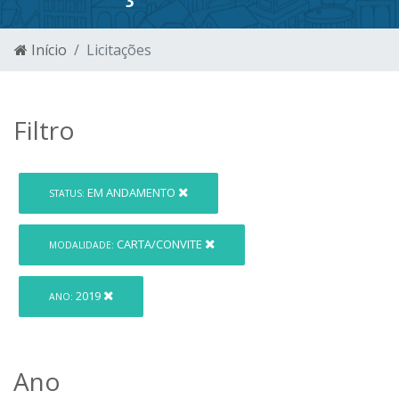
Início
Licitações
Filtro
EM ANDAMENTO
STATUS:
CARTA/CONVITE
MODALIDADE:
2019
ANO:
Ano