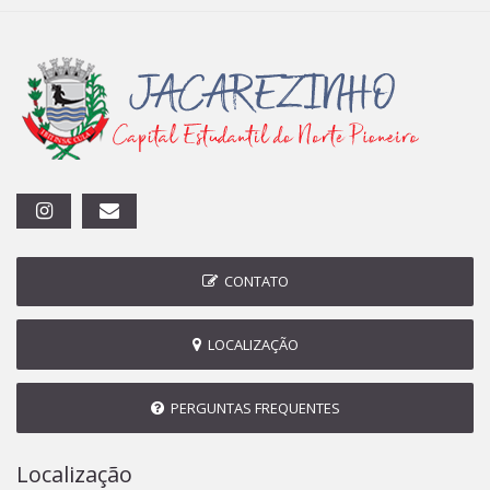
CONTATO
LOCALIZAÇÃO
PERGUNTAS FREQUENTES
Localização