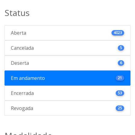
Status
Aberta
4023
Cancelada
5
Deserta
6
Em andamento
21
Encerrada
53
Revogada
25