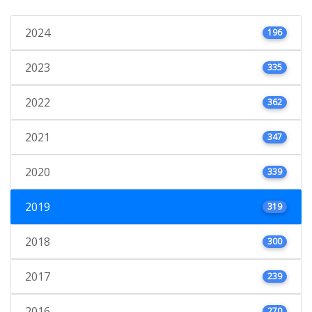
2024
196
2023
335
2022
362
2021
347
2020
339
2019
319
2018
300
2017
239
2016
270