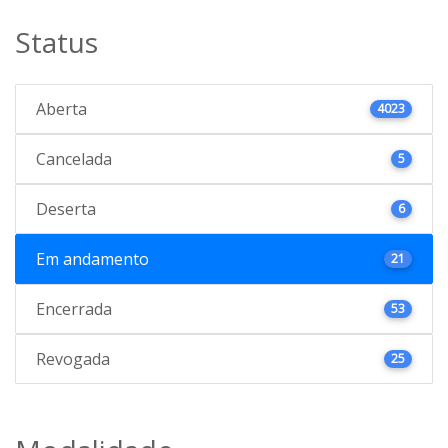
Status
Aberta
4023
Cancelada
5
Deserta
6
Em andamento
21
Encerrada
53
Revogada
25