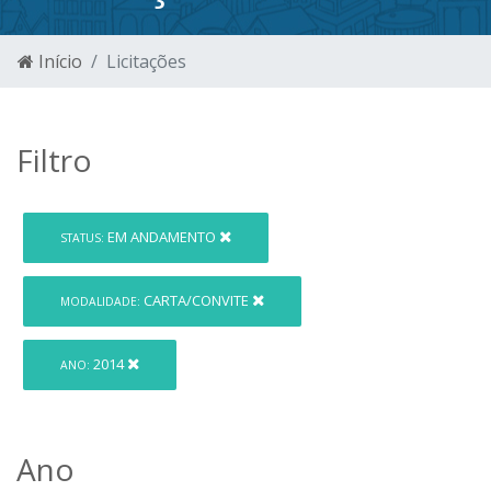
Início
Licitações
Filtro
EM ANDAMENTO
STATUS:
CARTA/CONVITE
MODALIDADE:
2014
ANO:
Ano