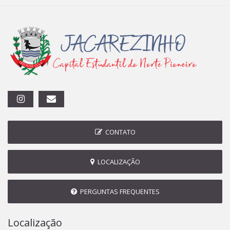
CONTATO
LOCALIZAÇÃO
PERGUNTAS FREQUENTES
Localização