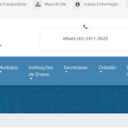
a Transparência
Mapa do Site
Acesso à Informação
Whats (43) 3911-3023
Município
Instituições
Secretarias
Cidadão
de Ensino