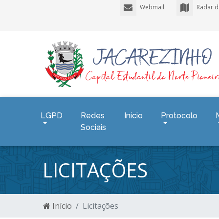
Webmail
Radar d
LGPD
Redes
Início
Protocolo
Sociais
LICITAÇÕES
Início
Licitações