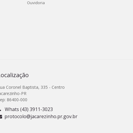
Ouvidoria
Localização
ua Coronel Baptista, 335 - Centro
acarezinho-PR
ep: 86400-000
Whats (43) 3911-3023
protocolo@jacarezinho.pr.gov.br