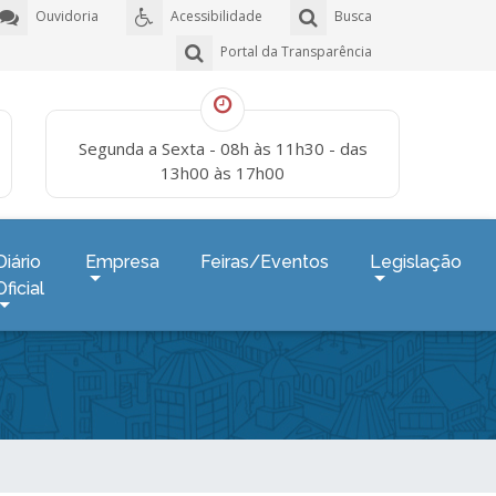
Ouvidoria
Acessibilidade
Busca
Portal da Transparência
Segunda a Sexta - 08h às 11h30 - das
13h00 às 17h00
Diário
Empresa
Feiras/Eventos
Legislação
Oficial