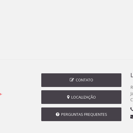
CONTATO
R
J
LOCALIZAÇÃO
C
PERGUNTAS FREQUENTES