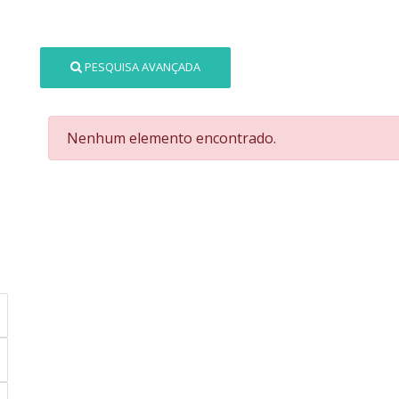
PESQUISA AVANÇADA
Nenhum elemento encontrado.