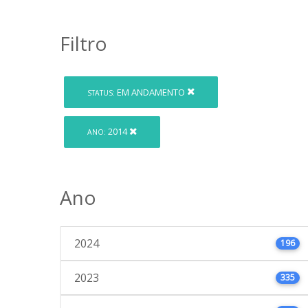
Filtro
EM ANDAMENTO
STATUS:
2014
ANO:
Ano
2024
196
2023
335