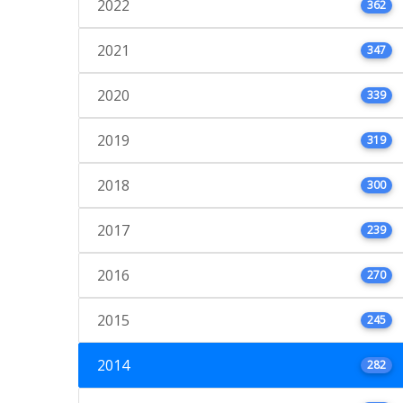
2022
362
2021
347
2020
339
2019
319
2018
300
2017
239
2016
270
2015
245
2014
282