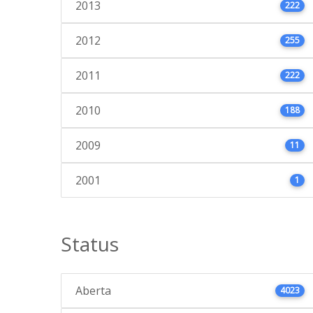
2013
222
2012
255
2011
222
2010
188
2009
11
2001
1
Status
Aberta
4023