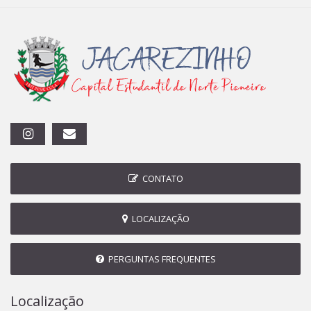
CONTATO
LOCALIZAÇÃO
PERGUNTAS FREQUENTES
Localização