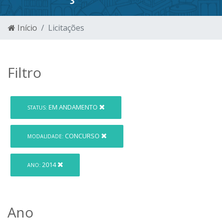
Início
Licitações
Filtro
EM ANDAMENTO
STATUS:
CONCURSO
MODALIDADE:
2014
ANO:
Ano