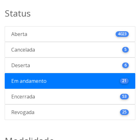
Status
Aberta
4023
Cancelada
5
Deserta
6
Em andamento
21
Encerrada
53
Revogada
25