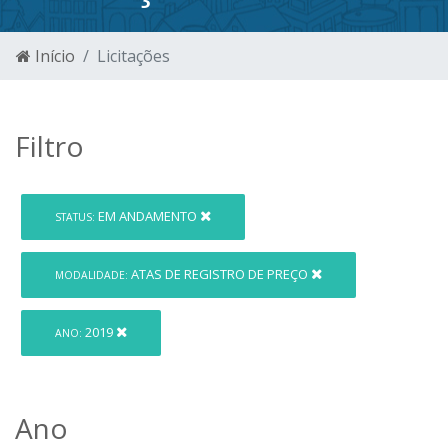
Início
Licitações
Filtro
EM ANDAMENTO
STATUS:
ATAS DE REGISTRO DE PREÇO
MODALIDADE:
2019
ANO:
Ano