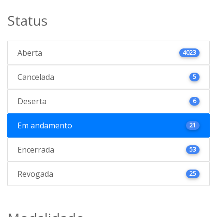
Status
Aberta
4023
Cancelada
5
Deserta
6
Em andamento
21
Encerrada
53
Revogada
25