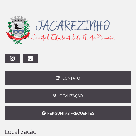
CONTATO
LOCALIZAÇÃO
PERGUNTAS FREQUENTES
Localização