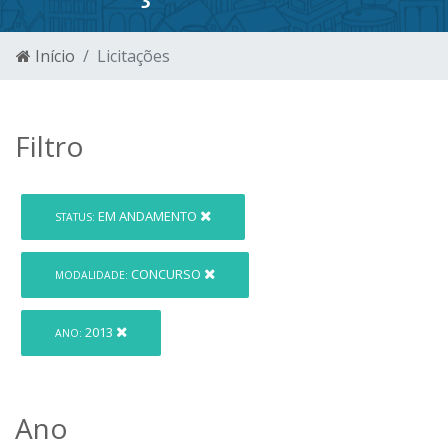
Início
Licitações
Filtro
EM ANDAMENTO
STATUS:
CONCURSO
MODALIDADE:
2013
ANO:
Ano