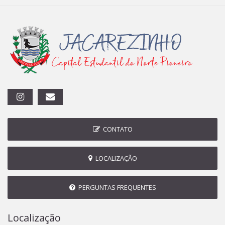
CONTATO
LOCALIZAÇÃO
PERGUNTAS FREQUENTES
Localização