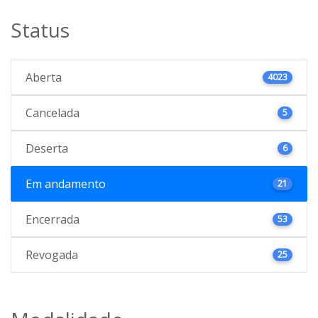
Status
Aberta
4023
Cancelada
5
Deserta
6
Em andamento
21
Encerrada
53
Revogada
25