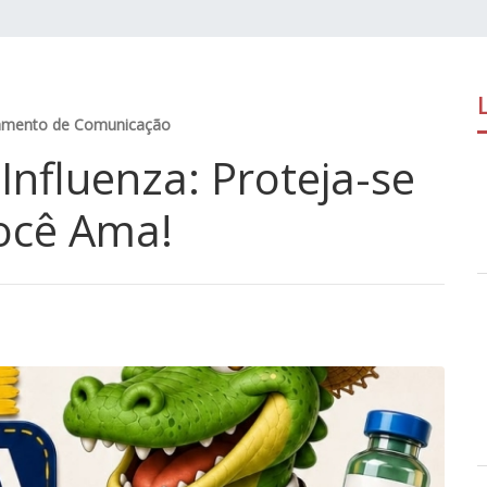
amento de Comunicação
Influenza: Proteja-se
ocê Ama!