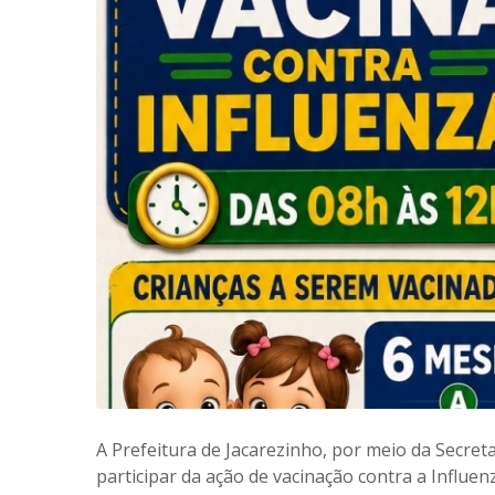
A Prefeitura de Jacarezinho, por meio da Secret
participar da ação de vacinação contra a Influe