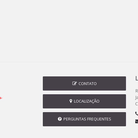
CONTATO
R
J
LOCALIZAÇÃO
C
PERGUNTAS FREQUENTES