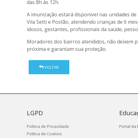
das 8h às 12h.
A imunização estará disponível nas unidades de s
Vila Setti e Postão, atendendo crianças de 6 me
idosos, gestantes, profissionais da saúde, pess
Moradores dos bairros atendidos, não deixem p
próxima e garantam sua proteção.
VOLTAR
LGPD
Educa
Politica de Privacidade
Portal da
Politica de Cookies