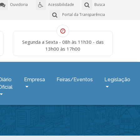
Ouvidoria
Acessibilidade
Busca
Portal da Transparência
Segunda a Sexta - 08h às 11h30 - das
13h00 às 17h00
Diário
Empresa
Feiras/Eventos
Legislação
Oficial