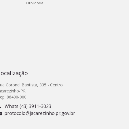
Ouvidoria
Localização
ua Coronel Baptista, 335 - Centro
acarezinho-PR
ep: 86400-000
Whats (43) 3911-3023
protocolo@jacarezinho.pr.gov.br