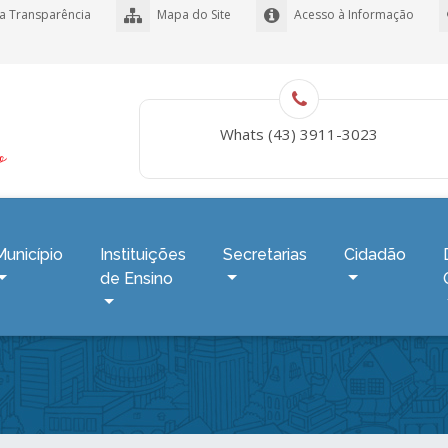
a Transparência
Mapa do Site
Acesso à Informação
Whats (43) 3911-3023
Município
Instituições
Secretarias
Cidadão
de Ensino