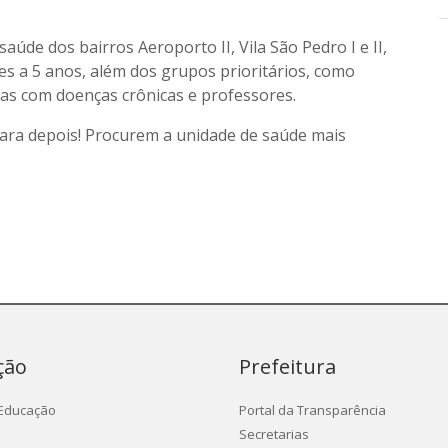
aúde dos bairros Aeroporto II, Vila São Pedro I e II,
ses a 5 anos, além dos grupos prioritários, como
oas com doenças crônicas e professores.
ara depois! Procurem a unidade de saúde mais
ção
Prefeitura
 Educação
Portal da Transparência
Secretarias