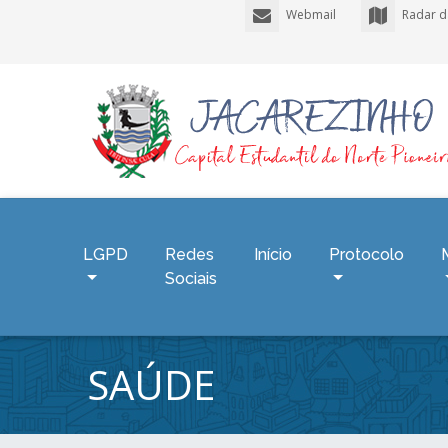
Webmail
Radar d
LGPD
Redes
Início
Protocolo
Sociais
SAÚDE