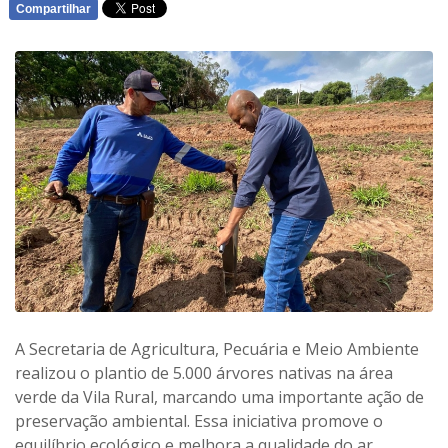
Compartilhar
WHATSAPP
A Secretaria de Agricultura, Pecuária e Meio Ambiente
realizou o plantio de 5.000 árvores nativas na área
verde da Vila Rural, marcando uma importante ação de
preservação ambiental. Essa iniciativa promove o
equilíbrio ecológico e melhora a qualidade do ar,