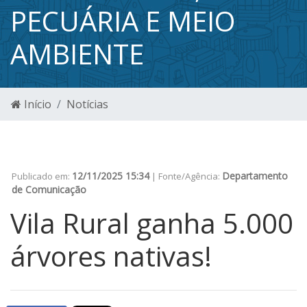
PECUÁRIA E MEIO
AMBIENTE
Início
Notícias
12/11/2025 15:34
Departamento
Publicado em:
| Fonte/Agência:
de Comunicação
Vila Rural ganha 5.000
árvores nativas!