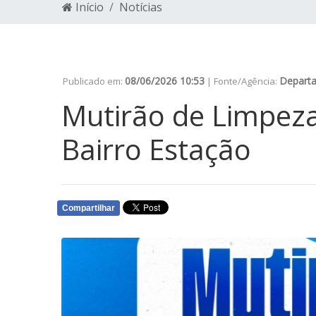
Início
Notícias
08/06/2026 10:53
Depart
Publicado em:
| Fonte/Agência:
Mutirão de Limpeza 
Bairro Estação
Compartilhar
WHATSAPP