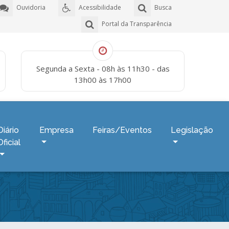
Ouvidoria
Acessibilidade
Busca
Portal da Transparência
Segunda a Sexta - 08h às 11h30 - das
13h00 às 17h00
Diário
Empresa
Feiras/Eventos
Legislação
Oficial