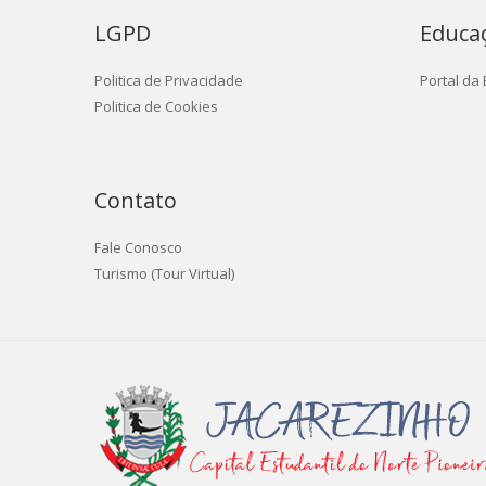
LGPD
Educa
Politica de Privacidade
Portal da
Politica de Cookies
Contato
Fale Conosco
Turismo (Tour Virtual)