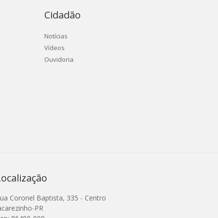
Cidadão
Notícias
Vídeos
Ouvidoria
Localização
ua Coronel Baptista, 335 - Centro
acarezinho-PR