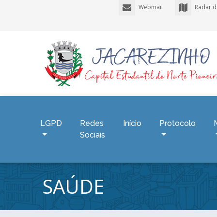
Webmail
Radar d
LGPD
Redes
Início
Protocolo
Sociais
SAÚDE