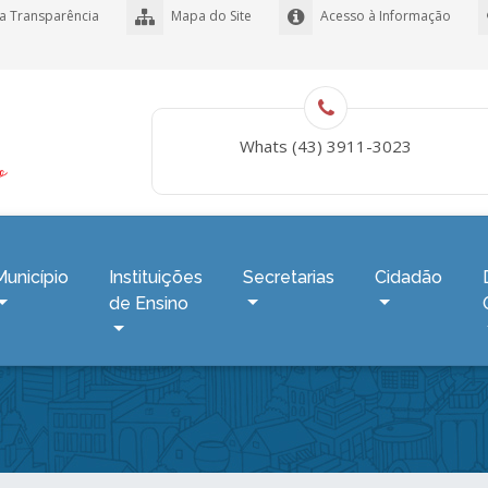
a Transparência
Mapa do Site
Acesso à Informação
Whats (43) 3911-3023
Município
Instituições
Secretarias
Cidadão
de Ensino