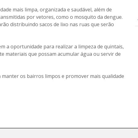
idade mais limpa, organizada e saudável, além de
transmitidas por vetores, como o mosquito da dengue.
ão distribuindo sacos de lixo nas ruas que serão
m a oportunidade para realizar a limpeza de quintais,
te materiais que possam acumular água ou servir de
 manter os bairros limpos e promover mais qualidade