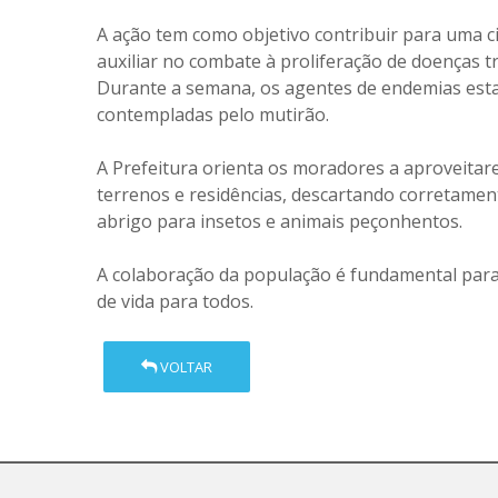
A ação tem como objetivo contribuir para uma c
auxiliar no combate à proliferação de doenças 
Durante a semana, os agentes de endemias estar
contempladas pelo mutirão.
A Prefeitura orienta os moradores a aproveitare
terrenos e residências, descartando corretamen
abrigo para insetos e animais peçonhentos.
A colaboração da população é fundamental para
de vida para todos.
VOLTAR