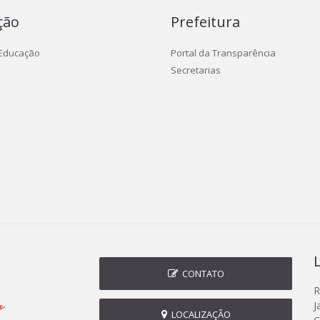
ção
Prefeitura
 Educação
Portal da Transparência
Secretarias
CONTATO
R
J
LOCALIZAÇÃO