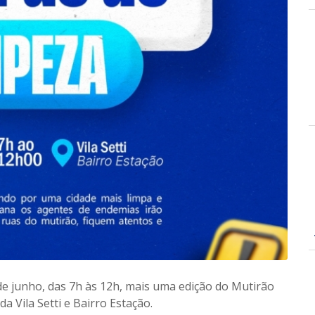
 de junho, das 7h às 12h, mais uma edição do Mutirão
 Vila Setti e Bairro Estação.