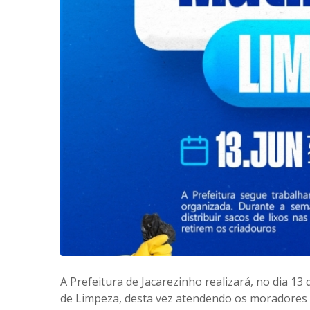
A Prefeitura de Jacarezinho realizará, no dia 13
de Limpeza, desta vez atendendo os moradores da