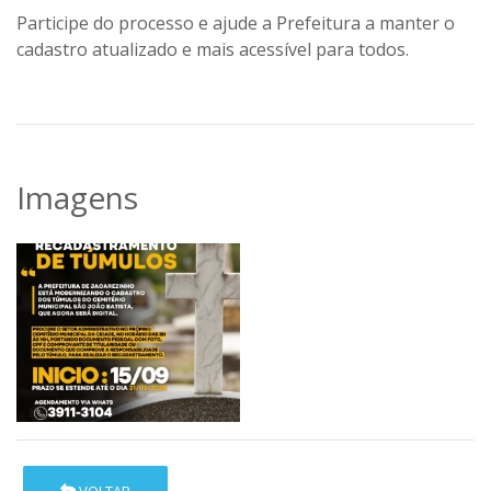
Participe do processo e ajude a Prefeitura a manter o
cadastro atualizado e mais acessível para todos.
Imagens
VOLTAR