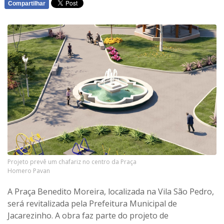
Compartilhar
WHATSAPP
Projeto prevê um chafariz no centro da Praça
Homero Pavan
A Praça Benedito Moreira, localizada na Vila São Pedro,
será revitalizada pela Prefeitura Municipal de
Jacarezinho. A obra faz parte do projeto de