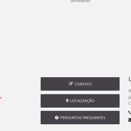
Secretarias
CONTATO
R
J
LOCALIZAÇÃO
C
PERGUNTAS FREQUENTES