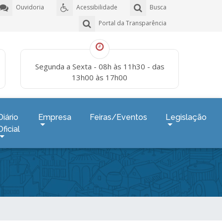
Ouvidoria
Acessibilidade
Busca
Portal da Transparência
Segunda a Sexta - 08h às 11h30 - das
13h00 às 17h00
Diário
Empresa
Feiras/Eventos
Legislação
Oficial