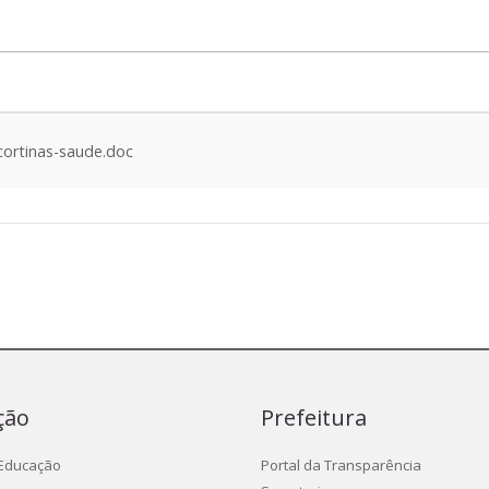
ortinas-saude.doc
ção
Prefeitura
 Educação
Portal da Transparência