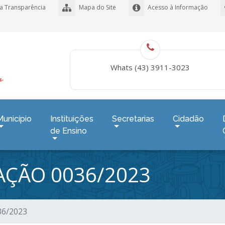
a Transparência
Mapa do Site
Acesso à Informação
Whats (43) 3911-3023
Município
Instituições
Secretarias
Cidadão
de Ensino
TAÇÃO 0036/2023
036/2023