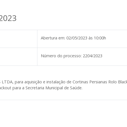
/2023
Abertura em:
02/05/2023 às 10:00h
Número do processo:
2204/2023
S LTDA,
para aquisição e instalação de Cortinas Persianas Rolo Bla
ackout para a Secretaria Municipal de Saúde.