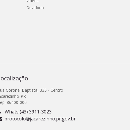
Vídeos
Ouvidoria
Localização
ua Coronel Baptista, 335 - Centro
acarezinho-PR
ep: 86400-000
Whats (43) 3911-3023
protocolo@jacarezinho.pr.gov.br