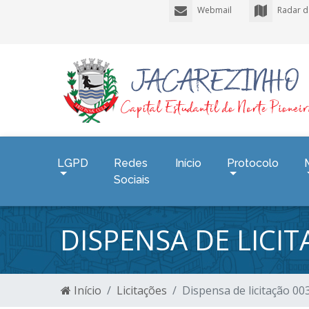
Webmail
Radar d
LGPD
Redes
Início
Protocolo
Sociais
DISPENSA DE LICI
Início
Licitações
Dispensa de licitação 0