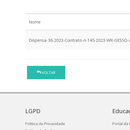
Nome
Dispensa-36-2023-Contrato-n-145-2023-WR-GESSO-c
VOLTAR
LGPD
Educa
Politica de Privacidade
Portal da