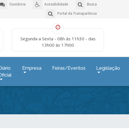
Ouvidoria
Acessibilidade
Busca
Portal da Transparência
Segunda a Sexta - 08h às 11h30 - das
13h00 às 17h00
Diário
Empresa
Feiras/Eventos
Legislação
Oficial