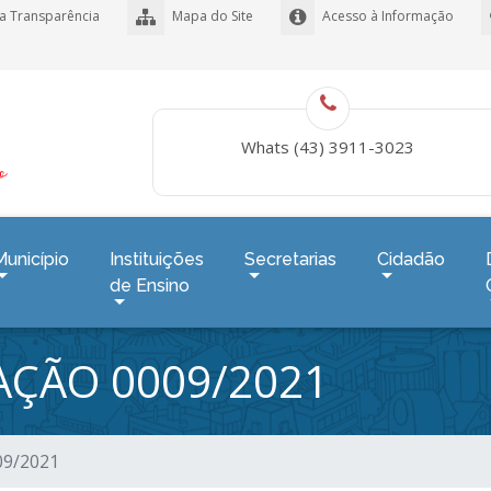
a Transparência
Mapa do Site
Acesso à Informação
Whats (43) 3911-3023
Município
Instituições
Secretarias
Cidadão
de Ensino
TAÇÃO 0009/2021
009/2021