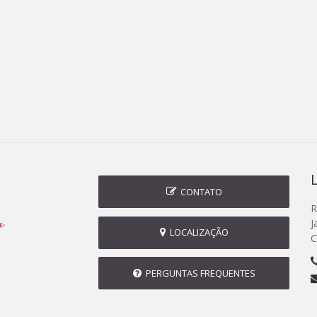
CONTATO
R
J
LOCALIZAÇÃO
C
PERGUNTAS FREQUENTES