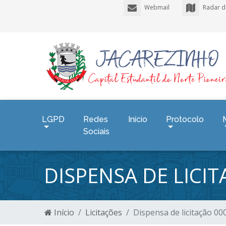
Webmail
Radar d
LGPD
Redes
Início
Protocolo
Sociais
DISPENSA DE LICI
Início
Licitações
Dispensa de licitação 0