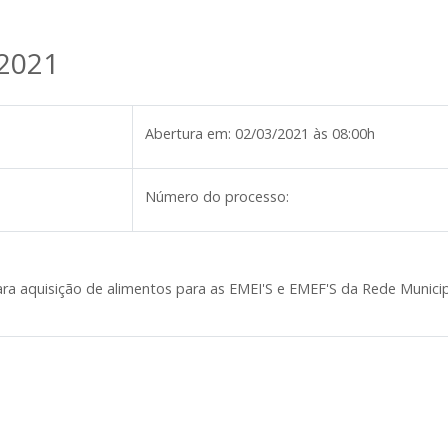
/2021
Abertura em:
02/03/2021 às 08:00h
Número do processo:
 aquisição de alimentos para as EMEI'S e EMEF'S da Rede Municipal