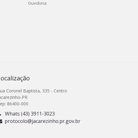
Ouvidoria
Localização
ua Coronel Baptista, 335 - Centro
acarezinho-PR
ep: 86400-000
Whats (43) 3911-3023
protocolo@jacarezinho.pr.gov.br