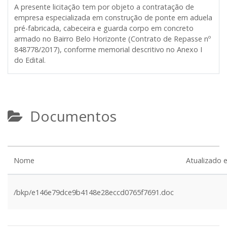
A presente licitação tem por objeto a contratação de
empresa especializada em construção de ponte em aduela
pré-fabricada, cabeceira e guarda corpo em concreto
armado no Bairro Belo Horizonte (Contrato de Repasse nº
848778/2017), conforme memorial descritivo no Anexo I
do Edital.
Documentos
Nome
Atualizado 
/bkp/e146e79dce9b4148e28eccd0765f7691.doc