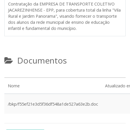
Contratação da EMPRESA DE TRANSPORTE COLETIVO
JACAREZINHENSE - EPP, para cobertura total da linha "Vila
Rural e Jardim Panorama", visando fornecer o transporte
dos alunos da rede municipal de ensino de educação
infantil e fundamental do município.
Documentos
Nome
Atualizado 
/bkp/f55ef21e3d5f36df548a1de527a63e2b.doc