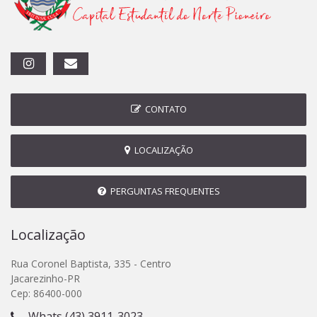
CONTATO
LOCALIZAÇÃO
PERGUNTAS FREQUENTES
Localização
Rua Coronel Baptista, 335 - Centro
Jacarezinho-PR
Cep: 86400-000
Whats (43) 3911-3023