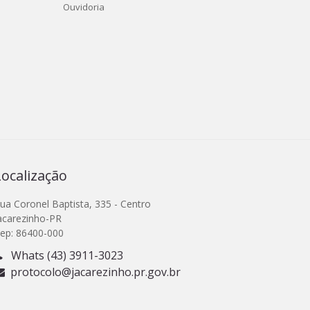
Ouvidoria
Localização
ua Coronel Baptista, 335 - Centro
acarezinho-PR
ep: 86400-000
Whats (43) 3911-3023
protocolo@jacarezinho.pr.gov.br