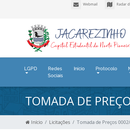
Webmail
Radar d
LGPD
Redes
Início
Protocolo
Sociais
TOMADA DE PREÇO
Início
Licitações
Tomada de Preços 0002