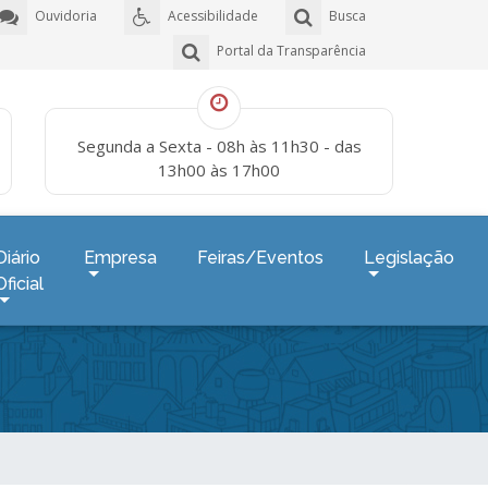
Ouvidoria
Acessibilidade
Busca
Portal da Transparência
Segunda a Sexta - 08h às 11h30 - das
13h00 às 17h00
Diário
Empresa
Feiras/Eventos
Legislação
Oficial