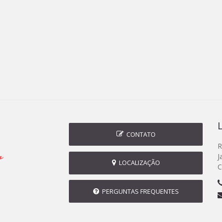
CONTATO
R
J
LOCALIZAÇÃO
C
PERGUNTAS FREQUENTES