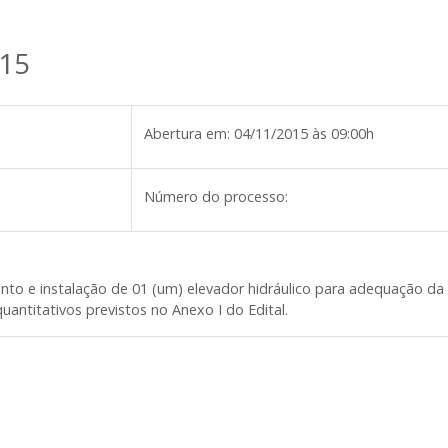
15
Abertura em:
04/11/2015 às 09:00h
Número do processo:
to e instalação de 01 (um) elevador hidráulico para adequação da 
uantitativos previstos no Anexo I do Edital.