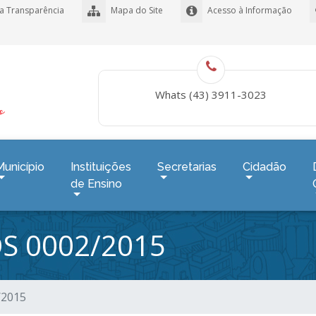
a Transparência
Mapa do Site
Acesso à Informação
Whats (43) 3911-3023
Município
Instituições
Secretarias
Cidadão
de Ensino
S 0002/2015
/2015