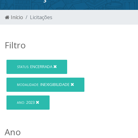
Início
Licitações
Filtro
ENCERRADA
STATUS:
INEXIGIBILIDADE
MODALIDADE:
2023
ANO:
Ano