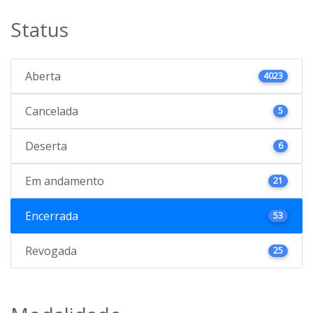
Status
Aberta
4023
Cancelada
5
Deserta
6
Em andamento
21
Encerrada
53
Revogada
25