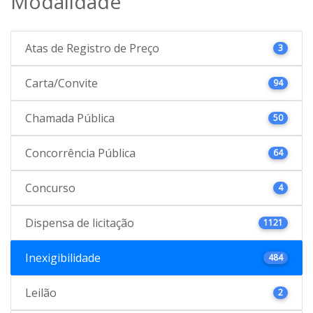
Modalidade
Atas de Registro de Preço
3
Carta/Convite
94
Chamada Pública
50
Concorrência Pública
64
Concurso
4
Dispensa de licitação
1121
Inexigibilidade
484
Leilão
2