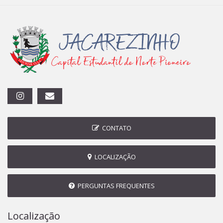
CONTATO
LOCALIZAÇÃO
PERGUNTAS FREQUENTES
Localização