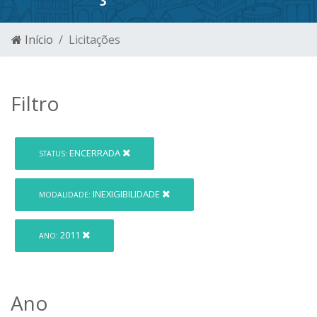
Início
Licitações
Filtro
ENCERRADA
STATUS:
INEXIGIBILIDADE
MODALIDADE:
2011
ANO:
Ano