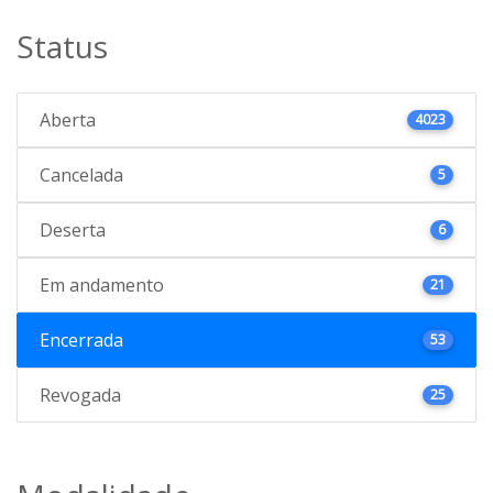
Status
Aberta
4023
Cancelada
5
Deserta
6
Em andamento
21
Encerrada
53
Revogada
25