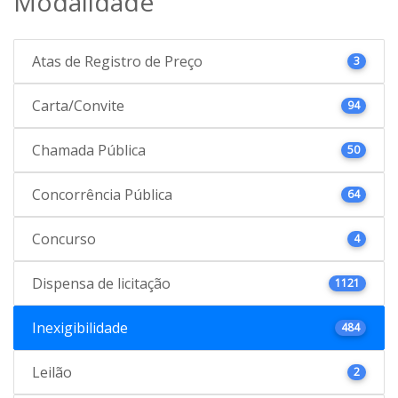
Modalidade
Atas de Registro de Preço
3
Carta/Convite
94
Chamada Pública
50
Concorrência Pública
64
Concurso
4
Dispensa de licitação
1121
Inexigibilidade
484
Leilão
2