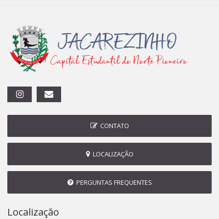
CONTATO
LOCALIZAÇÃO
PERGUNTAS FREQUENTES
Localização