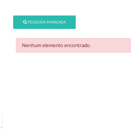
PESQUISA AVANÇADA
Nenhum elemento encontrado.