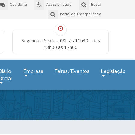
Ouvidoria
Acessibilidade
Busca
Portal da Transparência
Segunda a Sexta - 08h às 11h30 - das
13h00 às 17h00
Diário
Empresa
Feiras/Eventos
Legislação
Oficial