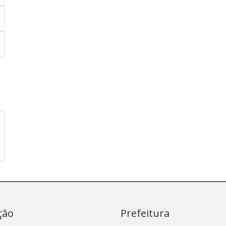
ção
Prefeitura