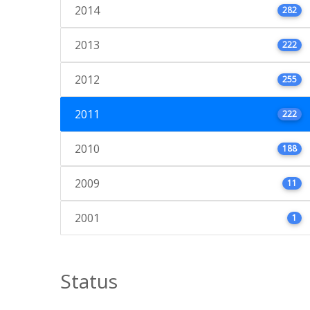
2014
282
2013
222
2012
255
2011
222
2010
188
2009
11
2001
1
Status