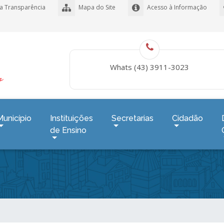
a Transparência
Mapa do Site
Acesso à Informação
Whats (43) 3911-3023
Município
Instituições
Secretarias
Cidadão
de Ensino