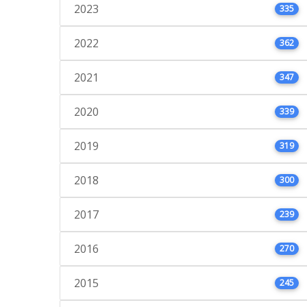
2023
335
2022
362
2021
347
2020
339
2019
319
2018
300
2017
239
2016
270
2015
245