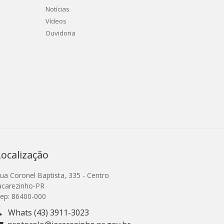
Notícias
Vídeos
Ouvidoria
Localização
ua Coronel Baptista, 335 - Centro
acarezinho-PR
ep: 86400-000
Whats (43) 3911-3023