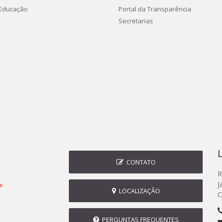
 Educação
Portal da Transparência
Secretarias
CONTATO
R
J
LOCALIZAÇÃO
C
PERGUNTAS FREQUENTES