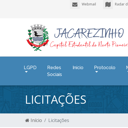
Webmail
Radar d
LGPD
Redes
Início
Protocolo
Sociais
LICITAÇÕES
Início
Licitações