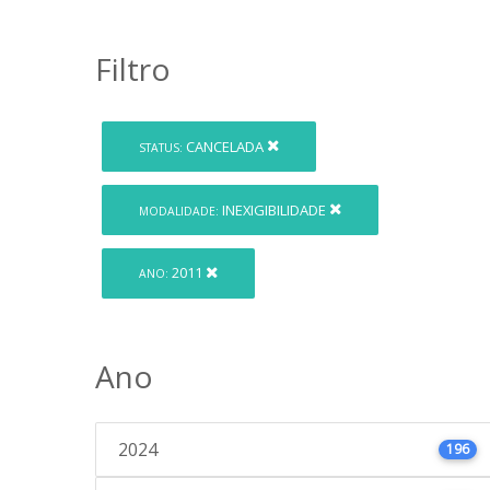
Filtro
CANCELADA
STATUS:
INEXIGIBILIDADE
MODALIDADE:
2011
ANO:
Ano
2024
196