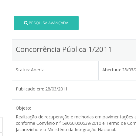
PESQUISA AVANÇADA
Concorrência Pública 1/2011
Status:
Aberta
Abertura:
28/03/
Publicado em:
28/03/2011
Objeto:
Realização de recuperação e melhorias em pavimentações 
conforme Convênio n.º 59050.000539/2010 e Termo de Comp
Jacarezinho e o Ministério da Integração Nacional.