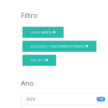
Filtro
ABERTA
STATUS:
CONCORRÊNCIA PÚBLICA
MODALIDADE:
2011
ANO:
Ano
2024
196