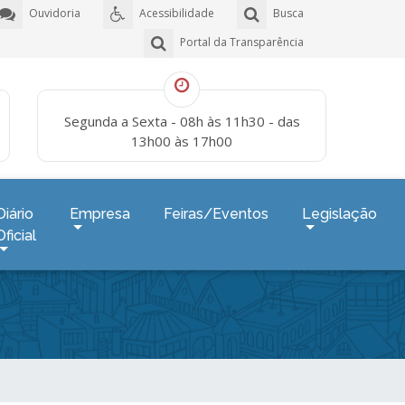
Ouvidoria
Acessibilidade
Busca
Portal da Transparência
Segunda a Sexta - 08h às 11h30 - das
13h00 às 17h00
Diário
Empresa
Feiras/Eventos
Legislação
Oficial