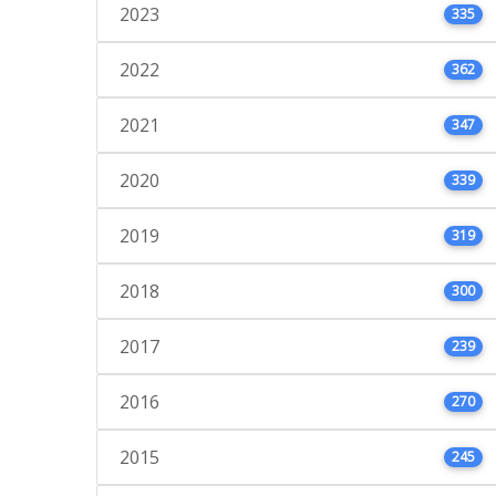
2023
335
2022
362
2021
347
2020
339
2019
319
2018
300
2017
239
2016
270
2015
245