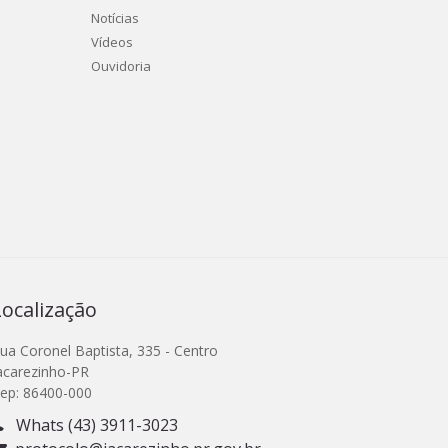
Notícias
Vídeos
Ouvidoria
Localização
ua Coronel Baptista, 335 - Centro
acarezinho-PR
ep: 86400-000
Whats (43) 3911-3023