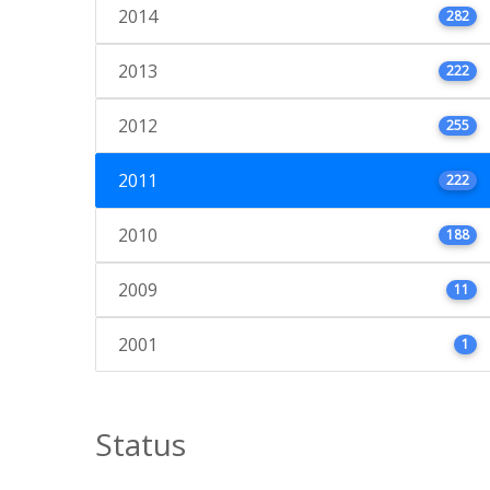
2014
282
2013
222
2012
255
2011
222
2010
188
2009
11
2001
1
Status