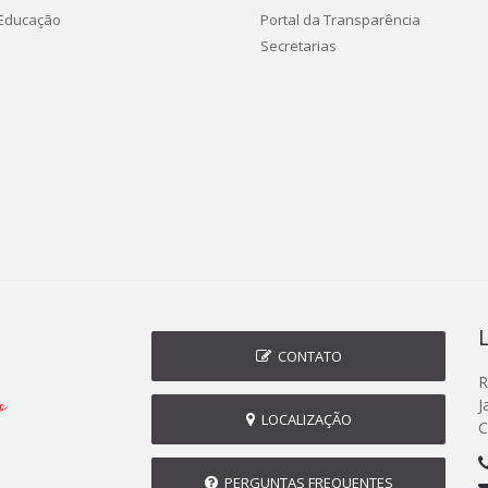
 Educação
Portal da Transparência
Secretarias
CONTATO
R
J
LOCALIZAÇÃO
C
PERGUNTAS FREQUENTES