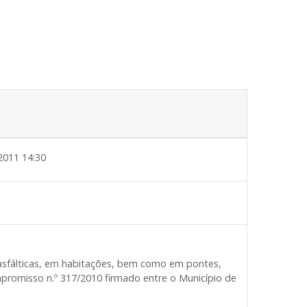
2011 14:30
asfálticas, em habitações, bem como em pontes,
romisso n.º 317/2010 firmado entre o Município de