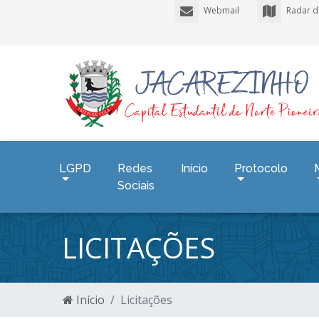
Webmail
Radar d
LGPD
Redes
Início
Protocolo
Sociais
LICITAÇÕES
Início
Licitações