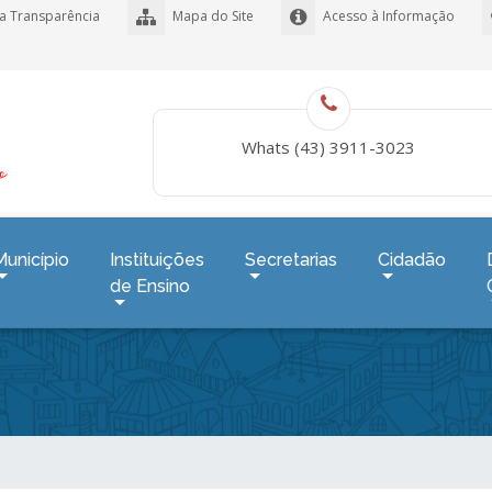
a Transparência
Mapa do Site
Acesso à Informação
Whats (43) 3911-3023
Município
Instituições
Secretarias
Cidadão
de Ensino