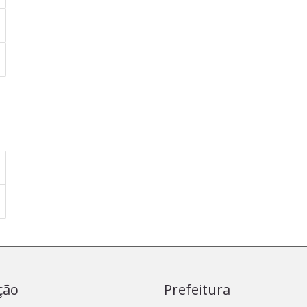
ção
Prefeitura