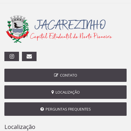
CONTATO
LOCALIZAÇÃO
PERGUNTAS FREQUENTES
Localização