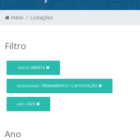
Início
Licitações
Filtro
ABERTA
STATUS:
TREINAMENTO / CAPACITAÇÃO
MODALIDADE:
2023
ANO:
Ano