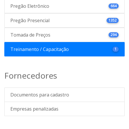
Pregão Eletrônico
664
Pregão Presencial
1352
Tomada de Preços
294
Treinamento / Capacitação
1
Fornecedores
Documentos para cadastro
Empresas penalizadas