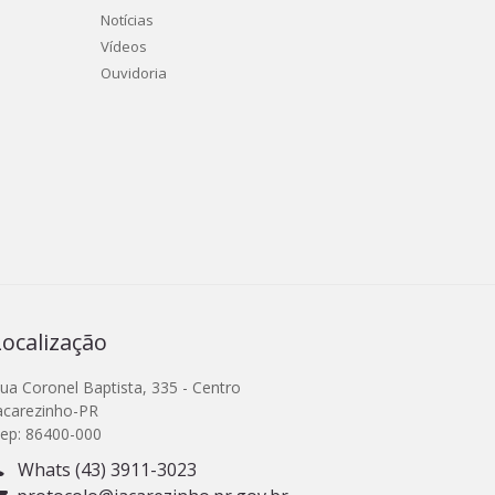
Notícias
Vídeos
Ouvidoria
Localização
ua Coronel Baptista, 335 - Centro
acarezinho-PR
ep: 86400-000
Whats (43) 3911-3023