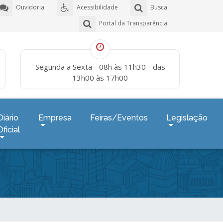
Ouvidoria
Acessibilidade
Busca
Portal da Transparência
Segunda a Sexta - 08h às 11h30 - das
13h00 às 17h00
Diário
Empresa
Feiras/Eventos
Legislação
Oficial