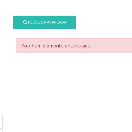
PESQUISA AVANÇADA
Nenhum elemento encontrado.