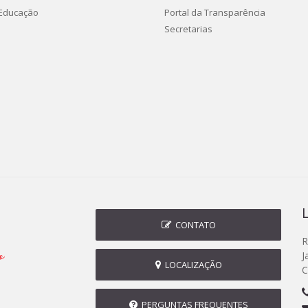
 Educação
Portal da Transparência
Secretarias
CONTATO
R
J
LOCALIZAÇÃO
C
PERGUNTAS FREQUENTES