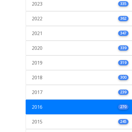
2023
335
2022
362
2021
347
2020
339
2019
319
2018
300
2017
239
2016
270
2015
245