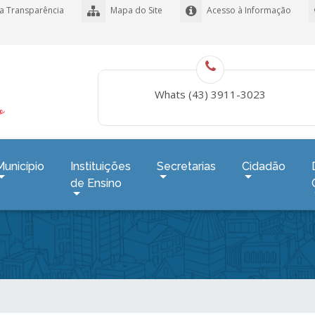
a Transparência
Mapa do Site
Acesso à Informação
Whats (43) 3911-3023
Município
Instituições
Secretarias
Cidadão
de Ensino