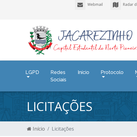
Webmail
Radar d
LGPD
Redes
Início
Protocolo
Sociais
LICITAÇÕES
Início
Licitações