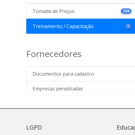
Tomada de Preços
294
Treinamento / Capacitação
1
Fornecedores
Documentos para cadastro
Empresas penalizadas
LGPD
Educa