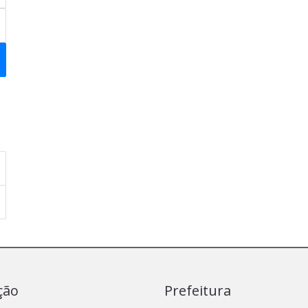
ção
Prefeitura