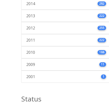
2014
282
2013
222
2012
255
2011
222
2010
188
2009
11
2001
1
Status