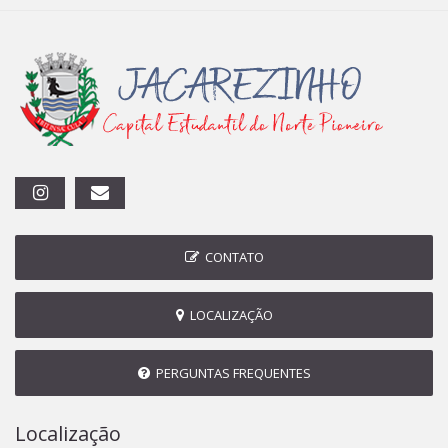
CONTATO
LOCALIZAÇÃO
PERGUNTAS FREQUENTES
Localização