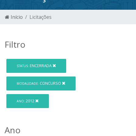
Início
Licitações
Filtro
ENCERRADA
STATUS:
CONCURSO
MODALIDADE:
2012
ANO:
Ano