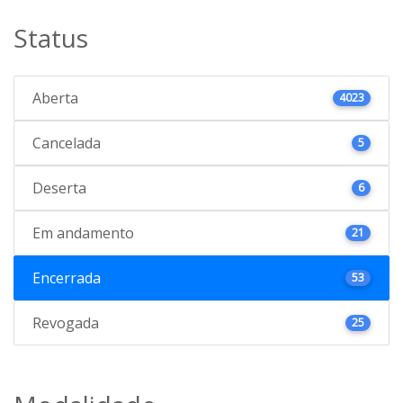
Status
Aberta
4023
Cancelada
5
Deserta
6
Em andamento
21
Encerrada
53
Revogada
25