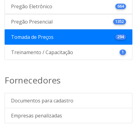
Pregão Eletrônico
664
Pregão Presencial
1352
Tomada de Preços
294
Treinamento / Capacitação
1
Fornecedores
Documentos para cadastro
Empresas penalizadas