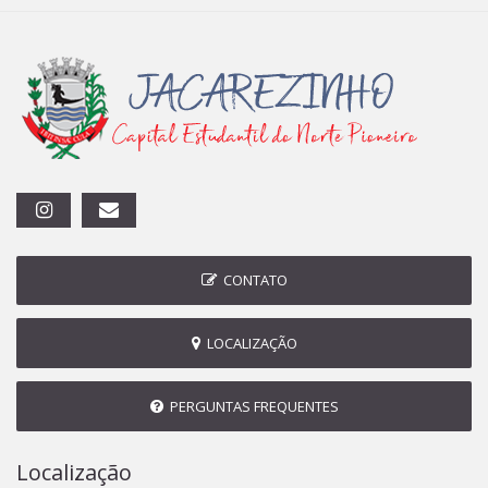
CONTATO
LOCALIZAÇÃO
PERGUNTAS FREQUENTES
Localização