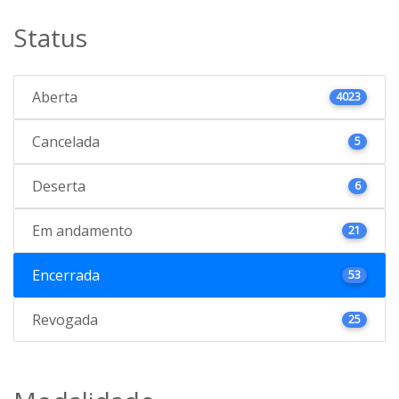
Status
Aberta
4023
Cancelada
5
Deserta
6
Em andamento
21
Encerrada
53
Revogada
25