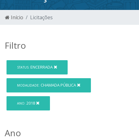
Início
Licitações
Filtro
ENCERRADA
STATUS:
CHAMADA PÚBLICA
MODALIDADE:
2018
ANO:
Ano