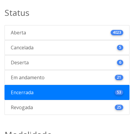
Status
Aberta
4023
Cancelada
5
Deserta
6
Em andamento
21
Encerrada
53
Revogada
25