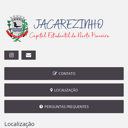
CONTATO
LOCALIZAÇÃO
PERGUNTAS FREQUENTES
Localização