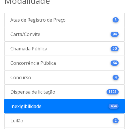
Modalidade
Atas de Registro de Preço
3
Carta/Convite
94
Chamada Pública
50
Concorrência Pública
64
Concurso
4
Dispensa de licitação
1121
Inexigibilidade
484
Leilão
2