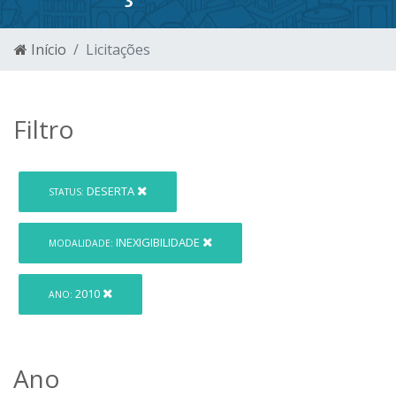
Início
Licitações
Filtro
DESERTA
STATUS:
INEXIGIBILIDADE
MODALIDADE:
2010
ANO:
Ano