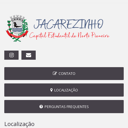
CONTATO
LOCALIZAÇÃO
PERGUNTAS FREQUENTES
Localização