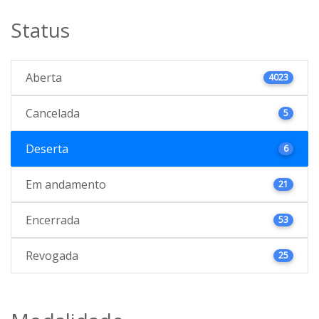
Status
Aberta
4023
Cancelada
5
Deserta
6
Em andamento
21
Encerrada
53
Revogada
25