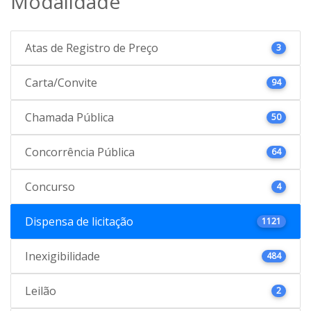
Modalidade
Atas de Registro de Preço
3
Carta/Convite
94
Chamada Pública
50
Concorrência Pública
64
Concurso
4
Dispensa de licitação
1121
Inexigibilidade
484
Leilão
2