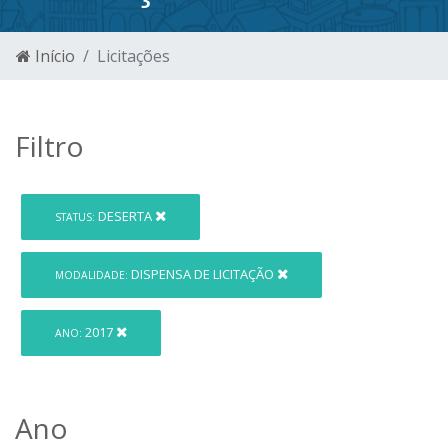
Início
Licitações
Filtro
DESERTA
STATUS:
DISPENSA DE LICITAÇÃO
MODALIDADE:
2017
ANO:
Ano