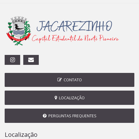
CONTATO
LOCALIZAÇÃO
PERGUNTAS FREQUENTES
Localização