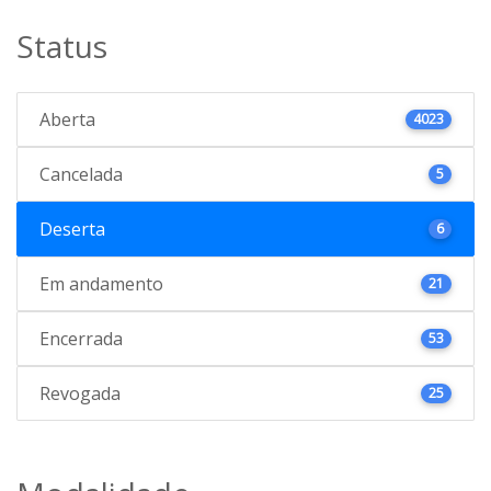
Status
Aberta
4023
Cancelada
5
Deserta
6
Em andamento
21
Encerrada
53
Revogada
25