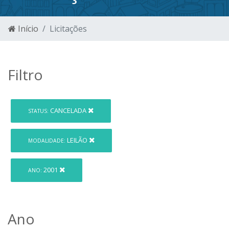
Início
Licitações
Filtro
CANCELADA
STATUS:
LEILÃO
MODALIDADE:
2001
ANO:
Ano