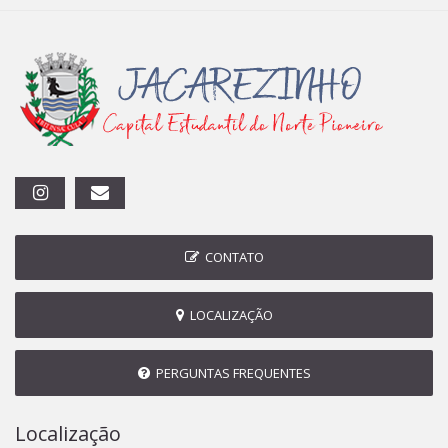
CONTATO
LOCALIZAÇÃO
PERGUNTAS FREQUENTES
Localização