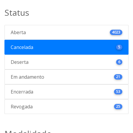
Status
Aberta
4023
Cancelada
5
Deserta
6
Em andamento
21
Encerrada
53
Revogada
25