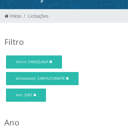
Início
Licitações
Filtro
CANCELADA
STATUS:
CARTA/CONVITE
MODALIDADE:
2001
ANO:
Ano