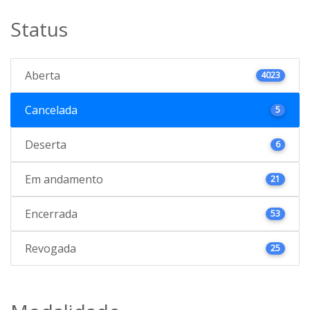
Status
Aberta
4023
Cancelada
5
Deserta
6
Em andamento
21
Encerrada
53
Revogada
25