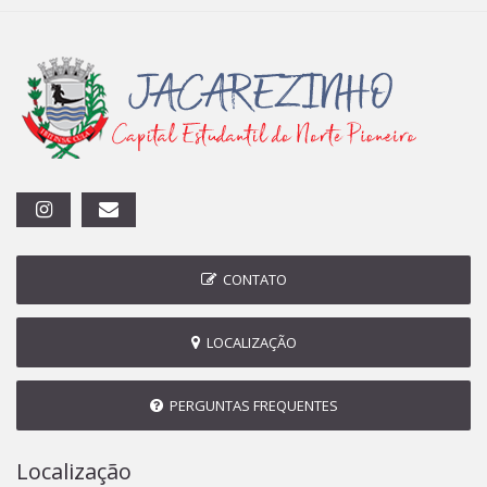
CONTATO
LOCALIZAÇÃO
PERGUNTAS FREQUENTES
Localização