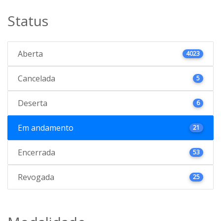
Status
Aberta
4023
Cancelada
5
Deserta
6
Em andamento
21
Encerrada
53
Revogada
25