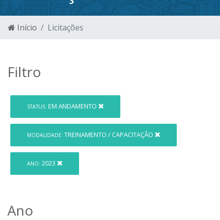
Início
Licitações
Filtro
EM ANDAMENTO
STATUS:
TREINAMENTO / CAPACITAÇÃO
MODALIDADE:
2023
ANO:
Ano