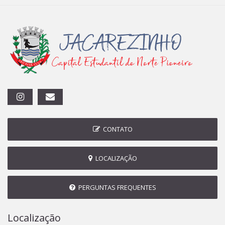
CONTATO
LOCALIZAÇÃO
PERGUNTAS FREQUENTES
Localização