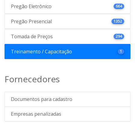
Pregão Eletrônico
664
Pregão Presencial
1352
Tomada de Preços
294
Treinamento / Capacitação
1
Fornecedores
Documentos para cadastro
Empresas penalizadas