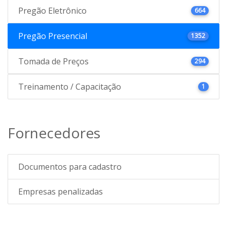
Pregão Eletrônico
664
Pregão Presencial
1352
Tomada de Preços
294
Treinamento / Capacitação
1
Fornecedores
Documentos para cadastro
Empresas penalizadas