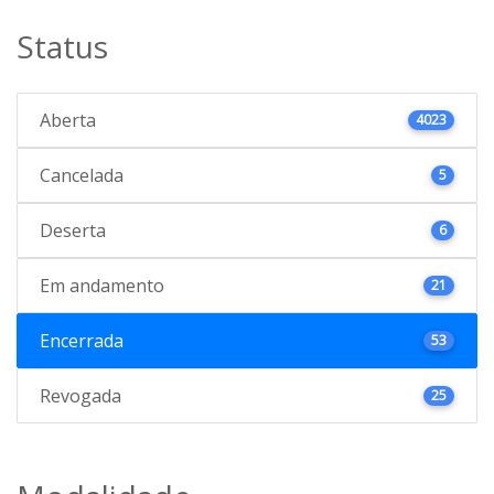
Status
Aberta
4023
Cancelada
5
Deserta
6
Em andamento
21
Encerrada
53
Revogada
25