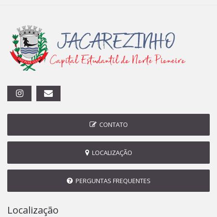
CONTATO
LOCALIZAÇÃO
PERGUNTAS FREQUENTES
Localização