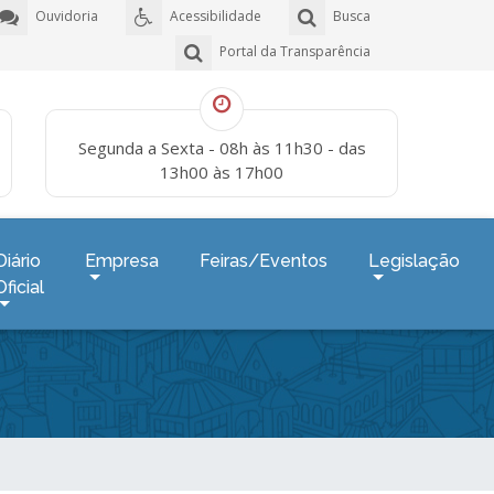
Ouvidoria
Acessibilidade
Busca
Portal da Transparência
Segunda a Sexta - 08h às 11h30 - das
13h00 às 17h00
Diário
Empresa
Feiras/Eventos
Legislação
Oficial