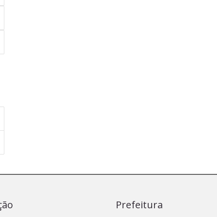
ção
Prefeitura