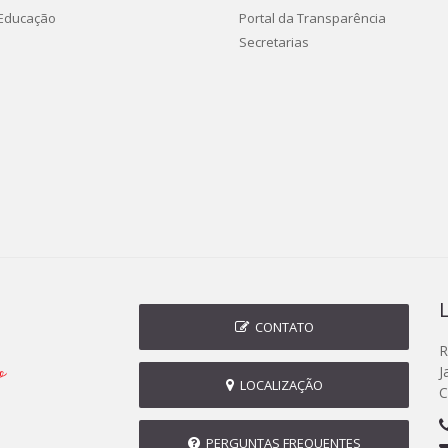
 Educação
Portal da Transparência
Secretarias
CONTATO
R
J
LOCALIZAÇÃO
C
PERGUNTAS FREQUENTES