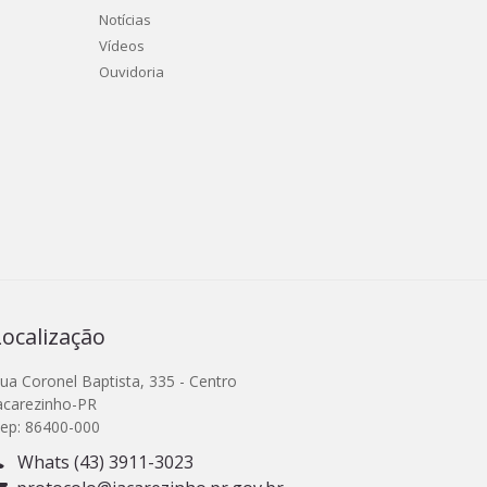
Notícias
Vídeos
Ouvidoria
Localização
ua Coronel Baptista, 335 - Centro
acarezinho-PR
ep: 86400-000
Whats (43) 3911-3023