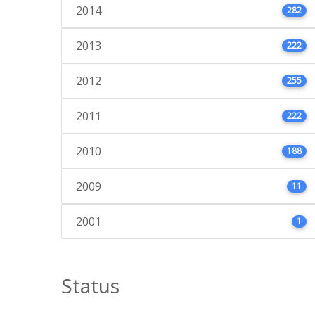
2014
282
2013
222
2012
255
2011
222
2010
188
2009
11
2001
1
Status