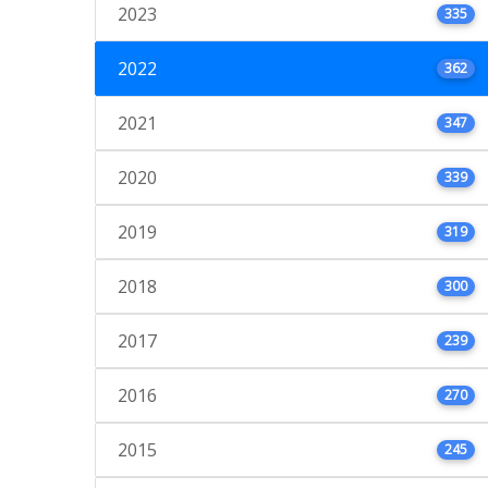
2023
335
2022
362
2021
347
2020
339
2019
319
2018
300
2017
239
2016
270
2015
245