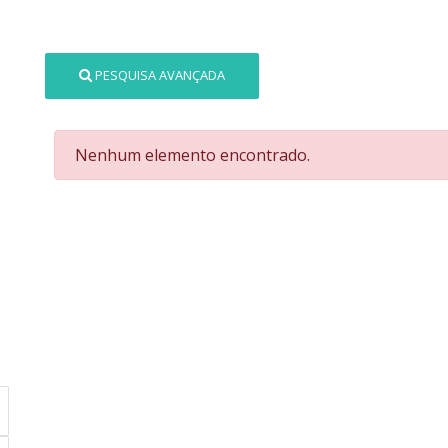
PESQUISA AVANÇADA
Nenhum elemento encontrado.