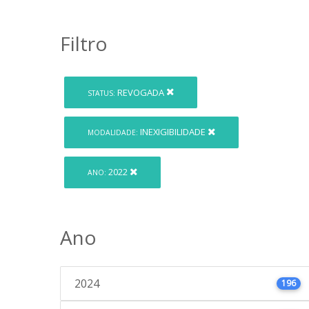
Filtro
REVOGADA
STATUS:
INEXIGIBILIDADE
MODALIDADE:
2022
ANO:
Ano
2024
196