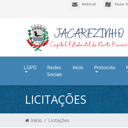
Webmail
Radar d
LGPD
Redes
Início
Protocolo
Sociais
LICITAÇÕES
Início
Licitações