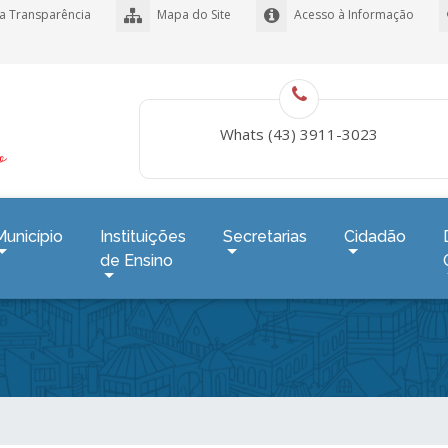
a Transparência
Mapa do Site
Acesso à Informação
Whats (43) 3911-3023
Município
Instituições
Secretarias
Cidadão
de Ensino