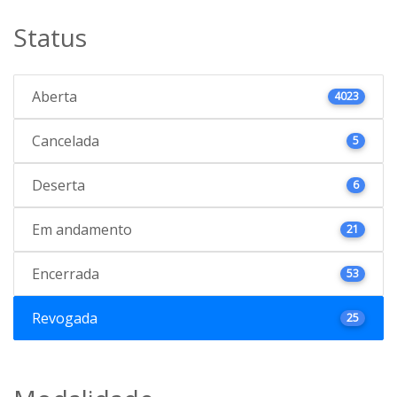
Status
Aberta
4023
Cancelada
5
Deserta
6
Em andamento
21
Encerrada
53
Revogada
25