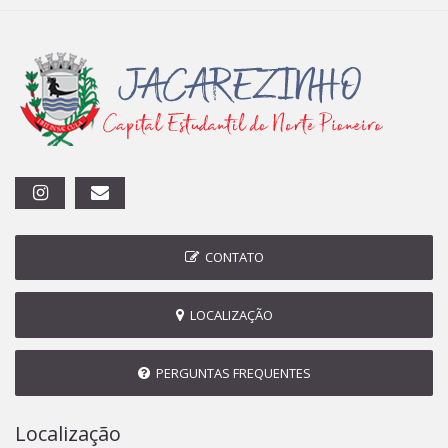
CONTATO
LOCALIZAÇÃO
PERGUNTAS FREQUENTES
Localização