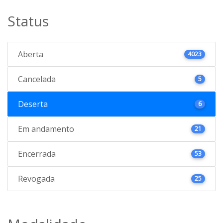
Status
Aberta
4023
Cancelada
5
Deserta
6
Em andamento
21
Encerrada
53
Revogada
25