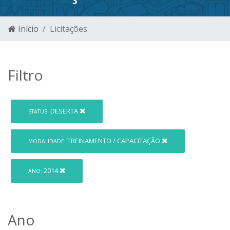
Início
Licitações
Filtro
DESERTA
STATUS:
TREINAMENTO / CAPACITAÇÃO
MODALIDADE:
2014
ANO:
Ano