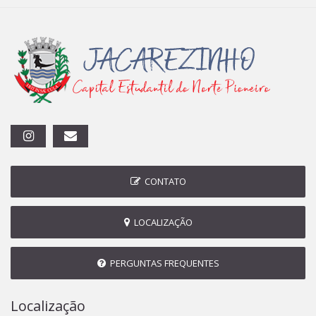
CONTATO
LOCALIZAÇÃO
PERGUNTAS FREQUENTES
Localização