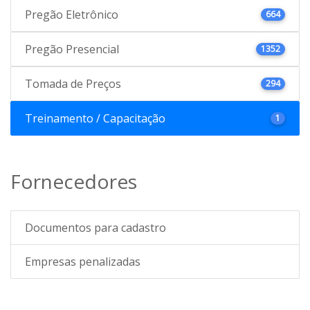
Pregão Eletrônico
664
Pregão Presencial
1352
Tomada de Preços
294
Treinamento / Capacitação
1
Fornecedores
Documentos para cadastro
Empresas penalizadas