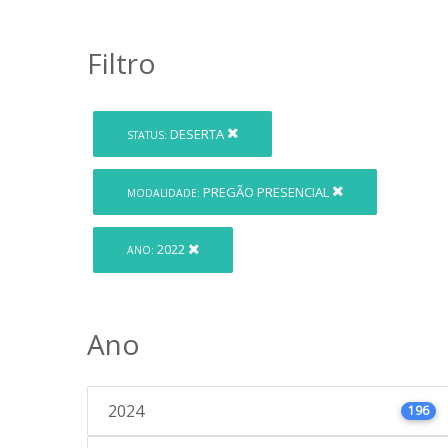
Filtro
DESERTA
STATUS:
PREGÃO PRESENCIAL
MODALIDADE:
2022
ANO:
Ano
2024
196