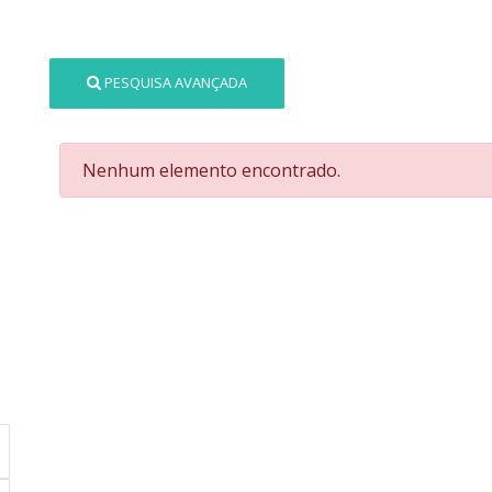
PESQUISA AVANÇADA
Nenhum elemento encontrado.