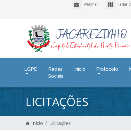
Webmail
Radar d
LGPD
Redes
Início
Protocolo
Sociais
LICITAÇÕES
Início
Licitações