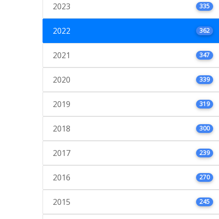
2023
335
2022
362
2021
347
2020
339
2019
319
2018
300
2017
239
2016
270
2015
245