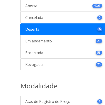
Aberta
4023
Cancelada
5
Deserta
6
Em andamento
21
Encerrada
53
Revogada
25
Modalidade
Atas de Registro de Preço
3