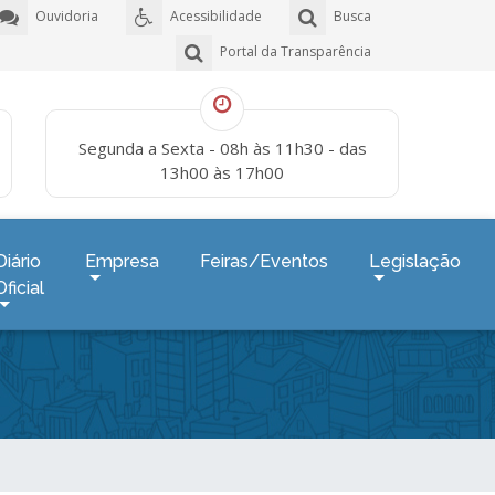
Ouvidoria
Acessibilidade
Busca
Portal da Transparência
Segunda a Sexta - 08h às 11h30 - das
13h00 às 17h00
Diário
Empresa
Feiras/Eventos
Legislação
Oficial