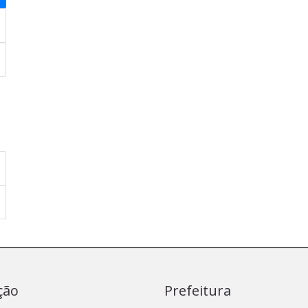
ção
Prefeitura