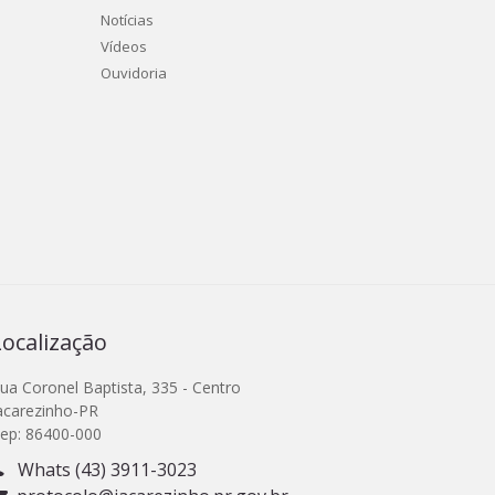
Notícias
Vídeos
Ouvidoria
Localização
ua Coronel Baptista, 335 - Centro
acarezinho-PR
ep: 86400-000
Whats (43) 3911-3023