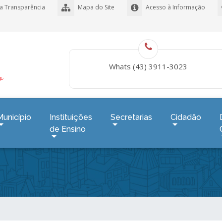
a Transparência
Mapa do Site
Acesso à Informação
Whats (43) 3911-3023
Município
Instituições
Secretarias
Cidadão
de Ensino