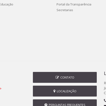
 Educação
Portal da Transparência
Secretarias
CONTATO
R
J
LOCALIZAÇÃO
C
PERGUNTAS FREQUENTES