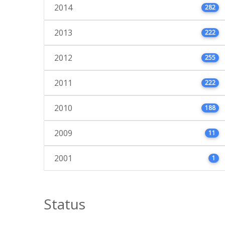
2014
282
2013
222
2012
255
2011
222
2010
188
2009
11
2001
1
Status